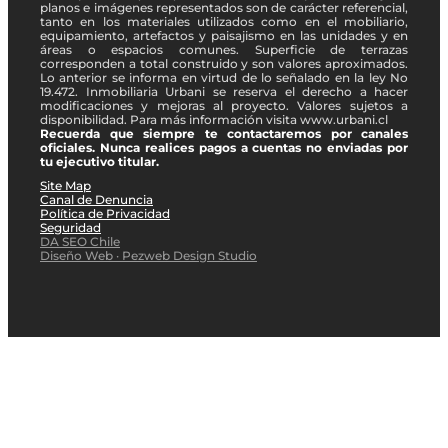
planos e imágenes representados son de carácter referencial,
tanto en los materiales utilizados como en el mobiliario,
equipamiento, artefactos y paisajismo en las unidades y en
áreas o espacios comunes. Superficie de terrazas
corresponden a total construido y son valores aproximados.
Lo anterior se informa en virtud de lo señalado en la ley No
19.472. Inmobiliaria Urbani se reserva el derecho a hacer
modificaciones y mejoras al proyecto. Valores sujetos a
disponibilidad. Para más información visita www.urbani.cl
Recuerda que siempre te contactaremos por canales
oficiales. Nunca realices pagos a cuentas no enviadas por
tu ejecutivo titular.
Site Map
Canal de Denuncia
Política de Privacidad
Seguridad
DA SEO Chile
Diseño Web · Pezweb Design Studio