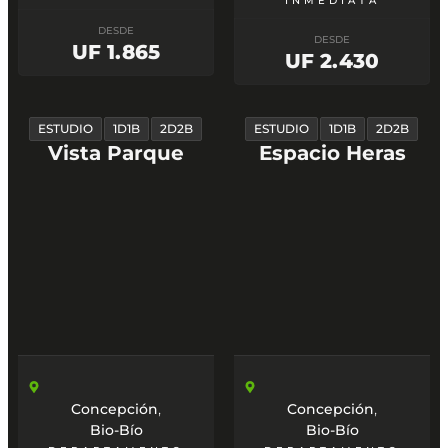
INMEDIATA
DESDE
DESDE
UF 1.865
UF 2.430
ESTUDIO
1D1B
2D2B
ESTUDIO
1D1B
2D2B
Vista Parque
Espacio Heras
,
,
Concepción
Concepción
Bio-Bío
Bio-Bío