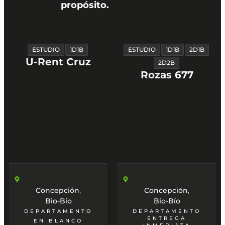
propósito.
ESTUDIO
1D1B
ESTUDIO
1D1B
2D1B
U-Rent Cruz
2D2B
Rozas 677
,
,
Concepción
Concepción
Bio-Bío
Bio-Bío
DEPARTAMENTO
DEPARTAMENTO
ENTREGA
EN BLANCO