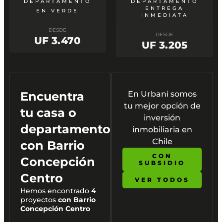
DEPARTAMENTO
DEPARTAMENTO
ENTREGA
EN VERDE
INMEDIATA
DESDE
DESDE
UF 3.470
UF 3.205
Encuentra
En Urbani somos
tu mejor opción de
tu casa o
inversión
departamento
inmobiliaria en
Chile
con
Barrio
CON
Concepción
SUBSIDIO
Centro
VER TODOS
Hemos encontrado
4
proyectos
con Barrio
Concepción Centro