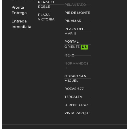
PLAZA EL
PELANTARO
ROBLE
Pronta
Entrega
PIE DE MONTE
PLAZA
VICTORIA
Entrega
PINAMAR
Inmediata
PLAZA DEL
MAR II
PORTAL
ORIENTE
DS
NEXO
NORMANDOS
II
OBISPO SAN
MIGUEL
ROZAS 677
TERRALTA
U-RENT CRUZ
VISTA PARQUE