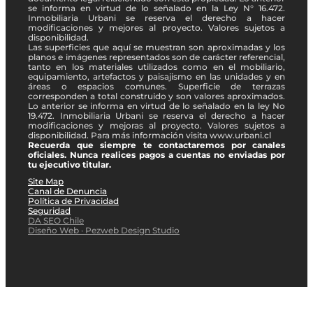
se informa en virtud de lo señalado en la Ley N° 16.472.
Inmobiliaria Urbani se reserva el derecho a hacer
modificaciones y mejores al proyecto. Valores sujetos a
disponibilidad.
Las superficies que aquí se muestran son aproximadas y los
planos e imágenes representados son de carácter referencial,
tanto en los materiales utilizados como en el mobiliario,
equipamiento, artefactos y paisajismo en las unidades y en
áreas o espacios comunes. Superficie de terrazas
corresponden a total construido y son valores aproximados.
Lo anterior se informa en virtud de lo señalado en la ley No
19.472. Inmobiliaria Urbani se reserva el derecho a hacer
modificaciones y mejoras al proyecto. Valores sujetos a
disponibilidad. Para más información visita www.urbani.cl
Recuerda que siempre te contactaremos por canales
oficiales. Nunca realices pagos a cuentas no enviadas por
tu ejecutivo titular.
Site Map
Canal de Denuncia
Política de Privacidad
Seguridad
DA SEO Chile
Diseño Web · Pezweb Design Studio