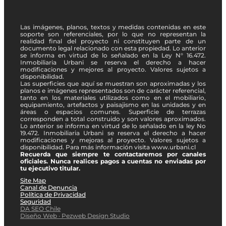
Las imágenes, planos, textos y medidas contenidas en este
soporte son referenciales, por lo que no representan la
realidad final del proyecto ni constituyen parte de un
documento legal relacionado con esta propiedad. Lo anterior
se informa en virtud de lo señalado en la Ley N° 16.472.
Inmobiliaria Urbani se reserva el derecho a hacer
modificaciones y mejores al proyecto. Valores sujetos a
disponibilidad.
Las superficies que aquí se muestran son aproximadas y los
planos e imágenes representados son de carácter referencial,
tanto en los materiales utilizados como en el mobiliario,
equipamiento, artefactos y paisajismo en las unidades y en
áreas o espacios comunes. Superficie de terrazas
corresponden a total construido y son valores aproximados.
Lo anterior se informa en virtud de lo señalado en la ley No
19.472. Inmobiliaria Urbani se reserva el derecho a hacer
modificaciones y mejoras al proyecto. Valores sujetos a
disponibilidad. Para más información visita www.urbani.cl
Recuerda que siempre te contactaremos por canales
oficiales. Nunca realices pagos a cuentas no enviadas por
tu ejecutivo titular.
Site Map
Canal de Denuncia
Política de Privacidad
Seguridad
DA SEO Chile
Diseño Web · Pezweb Design Studio