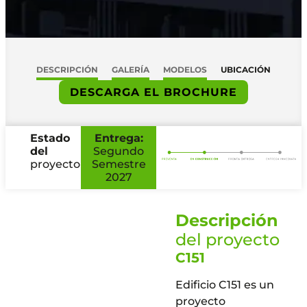
DESCRIPCIÓN
GALERÍA
MODELOS
UBICACIÓN
DESCARGA EL BROCHURE
Estado
Entrega:
del
Segundo
proyecto
Semestre
2027
Descripción
del proyecto
C151
Edificio C151 es un
proyecto