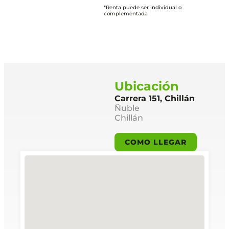
*Renta puede ser individual o
complementada
Ubicación
Carrera 151, Chillán
Ñuble
Chillán
COMO LLEGAR