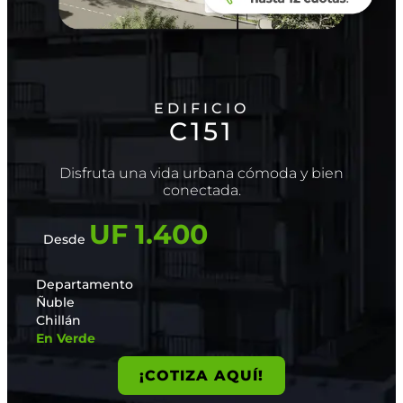
EDIFICIO
C151
Disfruta una vida urbana cómoda y bien
conectada.
UF 1.400
Desde
Departamento
Ñuble
Chillán
En Verde
¡COTIZA AQUÍ!