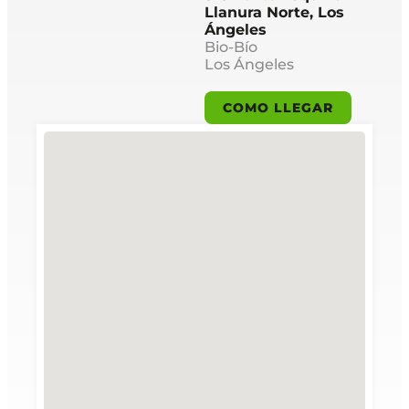
Llanura Norte, Los
Ángeles
Bio-Bío
Los Ángeles
COMO LLEGAR