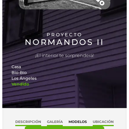
PROYECTO
NORMANDOS II
¡El interior te sorprenderá!
Casa
Bio-Bío
Los Ángeles
Vendido
DESCRIPCIÓN
GALERÍA
MODELOS
UBICACIÓN