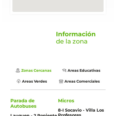
Información
de la zona
Zonas Cercanas
Areas Educativas
Areas Verdes
Areas Comerciales
Parada de
Micros
Autobuses
8-I Socavio - Villa Los
Profesores
Lauquen - 2 Poniente