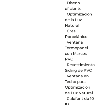
Diseño
eficiente
Optimización
de la Luz
Natural
Gres
Porcelánico
Ventana
Termopanel
con Marcos
PVC
Revestimiento
Siding de PVC
Ventana en
Techo para
Optimización
de Luz Natural
Calefont de 10
lts.