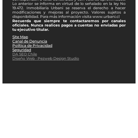
Lo anterior se informa en virtud de lo señalado en la ley No
19.472. Inmobiliaria Urbani se reserva el derecho a hacer
modificaciones y mejoras al proyecto. Valores sujetos a
disponibilidad. Para más información visita www.urbani.cl
Recuerda que siempre te contactaremos por canales
oficiales. Nunca realices pagos a cuentas no enviadas por
tu ejecutivo titular.
Site Map
Canal de Denuncia
Política de Privacidad
Seguridad
DA SEO Chile
Diseño Web · Pezweb Design Studio