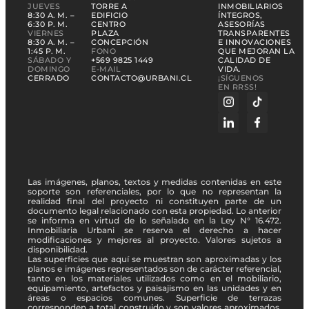
JUEVES
TORRE A
INMOBILIARIOS
8:30 A. M. –
EDIFICIO
ÍNTEGROS,
6:30 P. M.
CENTRO
ASESORÍAS
VIERNES
PLAZA
TRANSPARENTES
8:30 A. M. –
CONCEPCIÓN
E INNOVACIONES
1:45 P. M.
FONO
QUE MEJORAN LA
SÁBADO Y
+569 9825 1449
CALIDAD DE
DOMINGO
E-MAIL
VIDA.
CERRADO
CONTACTO@URBANI.CL
¡SÍGUENOS
EN RRSS!
Las imágenes, planos, textos y medidas contenidas en este
soporte son referenciales, por lo que no representan la
realidad final del proyecto ni constituyen parte de un
documento legal relacionado con esta propiedad. Lo anterior
se informa en virtud de lo señalado en la Ley N° 16.472.
Inmobiliaria Urbani se reserva el derecho a hacer
modificaciones y mejores al proyecto. Valores sujetos a
disponibilidad.
Las superficies que aquí se muestran son aproximadas y los
planos e imágenes representados son de carácter referencial,
tanto en los materiales utilizados como en el mobiliario,
equipamiento, artefactos y paisajismo en las unidades y en
áreas o espacios comunes. Superficie de terrazas
corresponden a total construido y son valores aproximados.