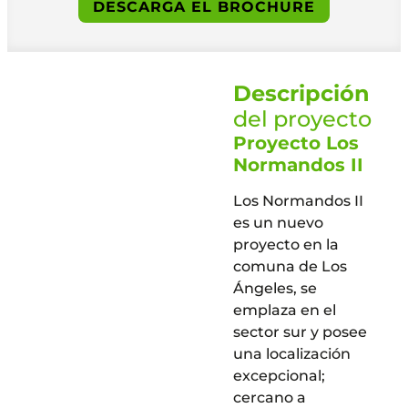
DESCARGA EL BROCHURE
Descripción
del proyecto
Proyecto Los
Normandos II
Los Normandos II
es un nuevo
proyecto en la
comuna de Los
Ángeles, se
emplaza en el
sector sur y posee
una localización
excepcional;
cercano a