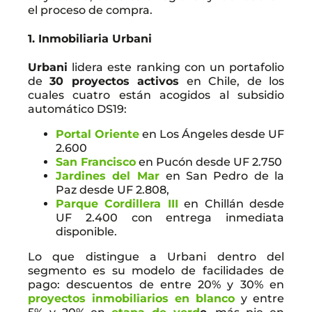
el proceso de compra.
1. Inmobiliaria Urbani
Urbani
lidera este ranking con un portafolio
de
30 proyectos activos
en Chile, de los
cuales cuatro están acogidos al subsidio
automático DS19:
Portal Oriente
en Los Ángeles desde UF
2.600
San Francisco
en Pucón desde UF 2.750
Jardines del Mar
en San Pedro de la
Paz desde UF 2.808,
Parque Cordillera III
en Chillán desde
UF 2.400 con entrega inmediata
disponible.
Lo que distingue a Urbani dentro del
segmento es su modelo de facilidades de
pago: descuentos de entre 20% y 30% en
proyectos inmobiliarios en blanco
y entre