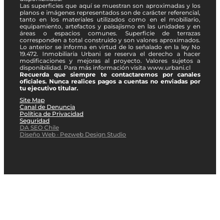
Las superficies que aquí se muestran son aproximadas y los
planos e imágenes representados son de carácter referencial,
tanto en los materiales utilizados como en el mobiliario,
equipamiento, artefactos y paisajismo en las unidades y en
áreas o espacios comunes. Superficie de terrazas
corresponden a total construido y son valores aproximados.
Lo anterior se informa en virtud de lo señalado en la ley No
19.472. Inmobiliaria Urbani se reserva el derecho a hacer
modificaciones y mejoras al proyecto. Valores sujetos a
disponibilidad. Para más información visita www.urbani.cl
Recuerda que siempre te contactaremos por canales
oficiales. Nunca realices pagos a cuentas no enviadas por
tu ejecutivo titular.
Site Map
Canal de Denuncia
Política de Privacidad
Seguridad
DA SEO Chile
Diseño Web · Pezweb Design Studio