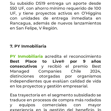
Su subsidio DS19 entrega un aporte desde
550 UF, con ahorro mínimo requerido de 100
UF, y tiene proyectos activos en O’Higgins
con unidades de entrega inmediata en
Rancagua, además de nuevos lanzamientos
en San Felipe, V Región.
7. PY Inmobiliaria
PY Inmobiliaria
acredita el reconocimiento
Best Place to Live® por 9 años
consecutivos
y recibió el premio Best
Managed Companies Chile 2024,
distinciones otorgadas por organismos
independientes que evalúan calidad de vida
en los proyectos y gestión empresarial.
Esa trayectoria en el segmento subsidiado se
traduce en procesos de compra más rodados
y equipos comerciales con mayor
experiencia en la gestión del beneficio, lo