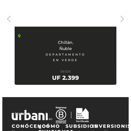
,
Chillán
Ñuble
DEPARTAMENTO
EN VERDE
DESDE
UF 2.399
URBANI.CL
CONÓCENOS
¿CÓMO
SUBSIDIOS
INVERSIONI