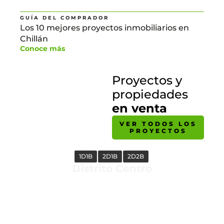
GUÍA DEL COMPRADOR
Los 10 mejores proyectos inmobiliarios en
Chillán
Conoce más
Proyectos y
propiedades
en venta
VER TODOS LOS
PROYECTOS
1D1B
2D1B
2D2B
Distrito Centro