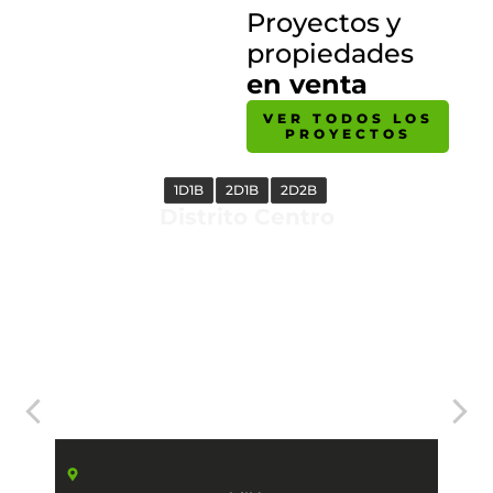
Proyectos y
propiedades
en venta
VER TODOS LOS
PROYECTOS
1D1B
2D1B
2D2B
Distrito Centro