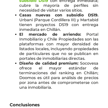
subsidio DS19
con entrega inmediata;
cubre la mayoría de perfiles sin
necesidad de visitar varios sitios.
Casas nuevas con subsidio DS19.
Urbani (Parque Cordillera III) y Martabid
tienen proyectos DS19 con entrega
inmediata en Chillán.
El mercado de arriendo:
Portal
Inmobiliario y Chile Propiedades son las
plataformas con mayor densidad de
listados locales, incluyendo propiedades
de particulares que no se publican en
portales de inmobiliarias directas.
Diseño de calidad premium:
Socovesa
ofrece el mayor estándar de
terminaciones del ranking en Chillán;
Doomos es útil para análisis de precios
por zona antes de comprometerse con
una inmobiliaria.
Conclusiones