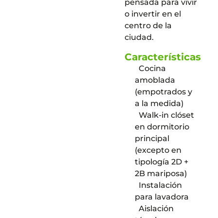
pensada para vivir
o invertir en el
centro de la
ciudad.
Características
Cocina
amoblada
(empotrados y
a la medida)
Walk-in clóset
en dormitorio
principal
(excepto en
tipología 2D +
2B mariposa)
Instalación
para lavadora
Aislación