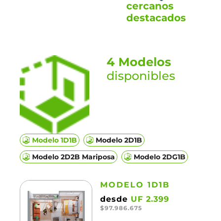
cercanos
destacados
4 Modelos
disponibles
Modelo 1D1B
Modelo 2D1B
Modelo 2D2B Mariposa
Modelo 2DG1B
MODELO 1D1B
desde
UF 2.399
$97.986.675