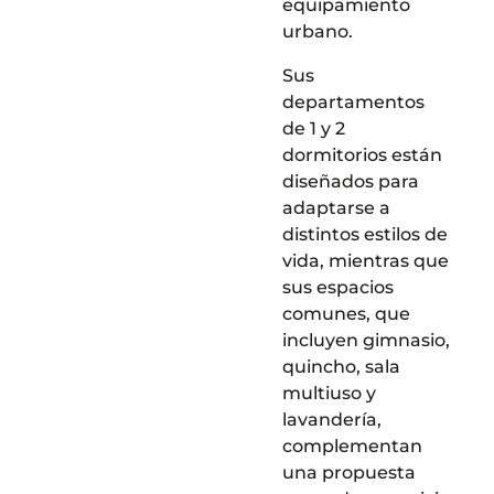
equipamiento
urbano.
Sus
departamentos
de 1 y 2
dormitorios están
diseñados para
adaptarse a
distintos estilos de
vida, mientras que
sus espacios
comunes, que
incluyen gimnasio,
quincho, sala
multiuso y
lavandería,
complementan
una propuesta