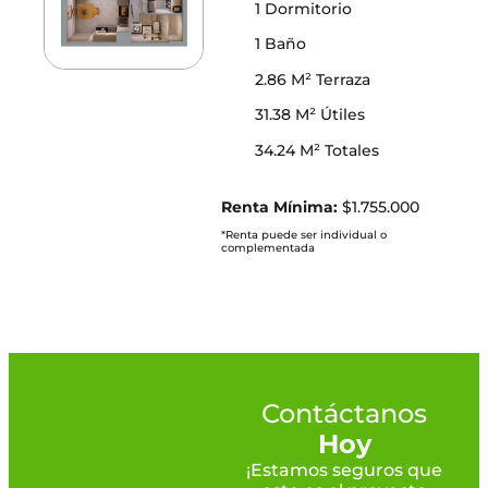
1 Dormitorio
1 Baño
2.86 M² Terraza
31.38 M² Útiles
34.24 M² Totales
Renta Mínima:
$1.755.000
*Renta puede ser individual o
complementada
Contáctanos
Hoy
¡Estamos seguros que