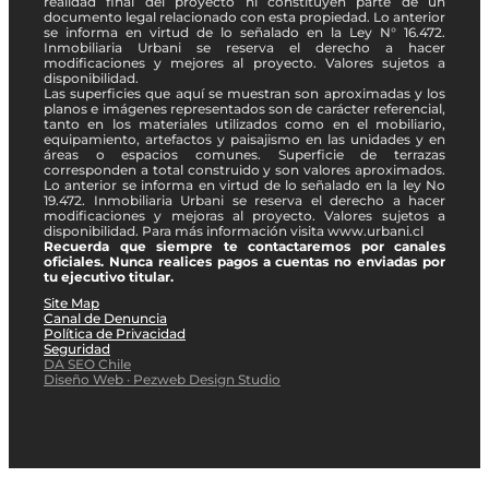
realidad final del proyecto ni constituyen parte de un
documento legal relacionado con esta propiedad. Lo anterior
se informa en virtud de lo señalado en la Ley N° 16.472.
Inmobiliaria Urbani se reserva el derecho a hacer
modificaciones y mejores al proyecto. Valores sujetos a
disponibilidad.
Las superficies que aquí se muestran son aproximadas y los
planos e imágenes representados son de carácter referencial,
tanto en los materiales utilizados como en el mobiliario,
equipamiento, artefactos y paisajismo en las unidades y en
áreas o espacios comunes. Superficie de terrazas
corresponden a total construido y son valores aproximados.
Lo anterior se informa en virtud de lo señalado en la ley No
19.472. Inmobiliaria Urbani se reserva el derecho a hacer
modificaciones y mejoras al proyecto. Valores sujetos a
disponibilidad. Para más información visita www.urbani.cl
Recuerda que siempre te contactaremos por canales
oficiales. Nunca realices pagos a cuentas no enviadas por
tu ejecutivo titular.
Site Map
Canal de Denuncia
Política de Privacidad
Seguridad
DA SEO Chile
Diseño Web · Pezweb Design Studio