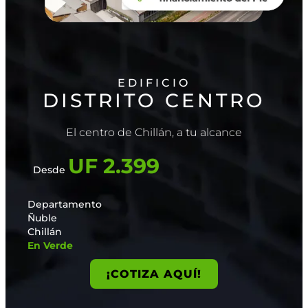
EDIFICIO
DISTRITO CENTRO
El centro de Chillán, a tu alcance
UF 2.399
Desde
Departamento
Ñuble
Chillán
En Verde
¡COTIZA AQUÍ!