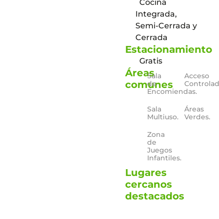
Cocina
Integrada,
Semi-Cerrada y
Cerrada
Estacionamiento
Gratis
Áreas
Sala
Acceso
comunes
de
Controlad
Encomiendas.
Sala
Áreas
Multiuso.
Verdes.
Zona
de
Juegos
Infantiles.
Lugares
cercanos
destacados