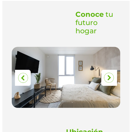
Conoce
tu
futuro
hogar
Ubicación