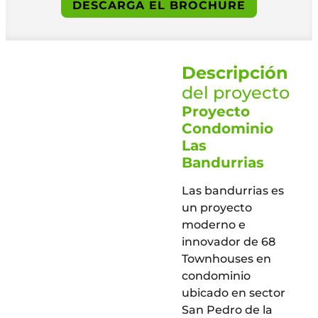
DESCARGA EL BROCHURE
Descripción
del proyecto
Proyecto
Condominio
Las
Bandurrias
Las bandurrias es
un proyecto
moderno e
innovador de 68
Townhouses en
condominio
ubicado en sector
San Pedro de la