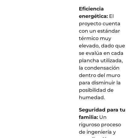
Eficiencia
energética:
El
proyecto cuenta
con un estándar
térmico muy
elevado, dado que
se evalúa en cada
plancha utilizada,
la condensación
dentro del muro
para disminuir la
posibilidad de
humedad.
Seguridad para tu
familia:
Un
riguroso proceso
de ingeniería y