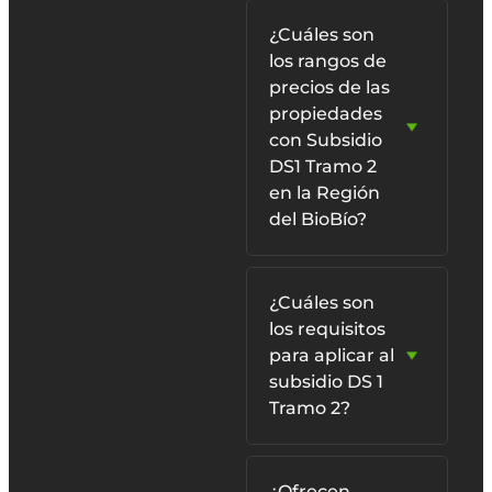
¿Cuáles son
los rangos de
precios de las
propiedades
con Subsidio
DS1 Tramo 2
en la Región
del BioBío?
¿Cuáles son
los requisitos
para aplicar al
subsidio DS 1
Tramo 2?
¿Ofrecen