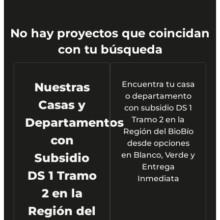
No hay proyectos que coincidan
con tu búsqueda
Encuentra tu casa
Nuestras
o departamento
Casas y
con subsidio DS 1
Tramo 2 en la
Departamentos
Región del BioBío
con
desde opciones
en Blanco, Verde y
Subsidio
Entrega
DS 1 Tramo
Inmediata
2 en la
Región del