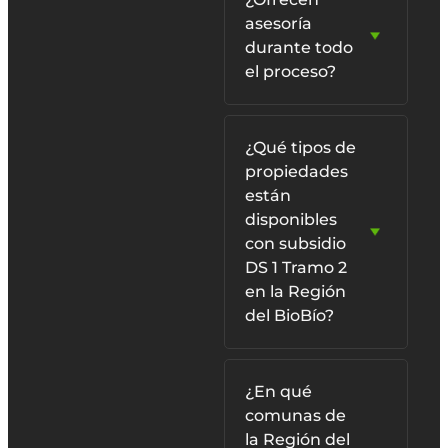
asesoría
durante todo
el proceso?
¿Qué tipos de
propiedades
están
disponibles
con subsidio
DS 1 Tramo 2
en la Región
del BioBío?
¿En qué
comunas de
la Región del