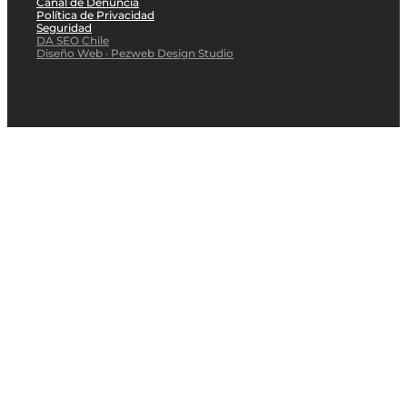
Canal de Denuncia
Política de Privacidad
Seguridad
DA SEO Chile
Diseño Web · Pezweb Design Studio