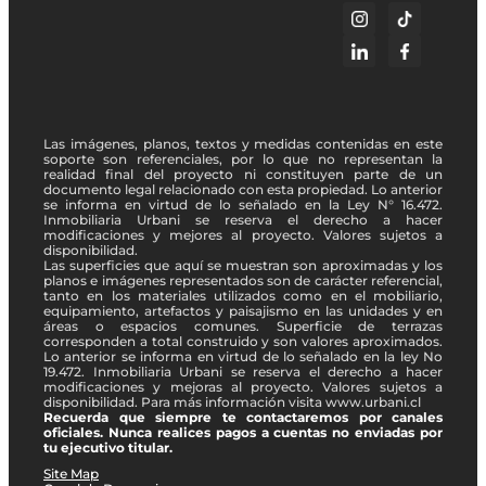
Las imágenes, planos, textos y medidas contenidas en este
soporte son referenciales, por lo que no representan la
realidad final del proyecto ni constituyen parte de un
documento legal relacionado con esta propiedad. Lo anterior
se informa en virtud de lo señalado en la Ley N° 16.472.
Inmobiliaria Urbani se reserva el derecho a hacer
modificaciones y mejores al proyecto. Valores sujetos a
disponibilidad.
Las superficies que aquí se muestran son aproximadas y los
planos e imágenes representados son de carácter referencial,
tanto en los materiales utilizados como en el mobiliario,
equipamiento, artefactos y paisajismo en las unidades y en
áreas o espacios comunes. Superficie de terrazas
corresponden a total construido y son valores aproximados.
Lo anterior se informa en virtud de lo señalado en la ley No
19.472. Inmobiliaria Urbani se reserva el derecho a hacer
modificaciones y mejoras al proyecto. Valores sujetos a
disponibilidad. Para más información visita www.urbani.cl
Recuerda que siempre te contactaremos por canales
oficiales. Nunca realices pagos a cuentas no enviadas por
tu ejecutivo titular.
Site Map