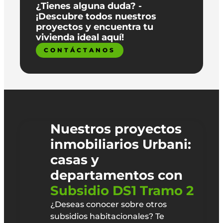
¿Tienes alguna duda? -
¡Descubre todos nuestros
proyectos y encuentra tu
vivienda ideal aquí!
CONTÁCTANOS
Nuestros proyectos
inmobiliarios Urbani:
casas y
departamentos con
Subsidio DS1 Tramo 2
¿Deseas conocer sobre otros
subsidios habitacionales? Te