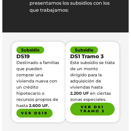
presentamos los subsidios con los
que trabajamos:
Subsidio
Subsidio
DS19
DS1 Tramo 3
Destinado a familias
Este subsidio se trata
que pueden
de un monto
comprar una
dirigido para la
vivienda nueva con
adquisición de
un crédito
viviendas hasta
hipotecario o
2.200 UF
en ciertas
recursos propios de
zonas especiales.
hasta
2.600 UF.
VER DS1
TRAMO 3
VER DS19