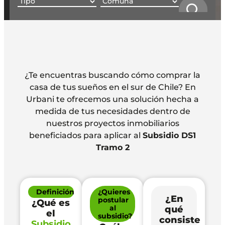
¿Te encuentras buscando cómo comprar la
casa de tus sueños en el sur de Chile? En
Urbani te ofrecemos una solución hecha a
medida de tus necesidades dentro de
nuestros proyectos inmobiliarios
beneficiados para aplicar al
Subsidio DS1
Tramo 2
Definición
¿Quieres
¿En
postular
¿Qué es
al
qué
el
subsidio?
consiste
Subsidio