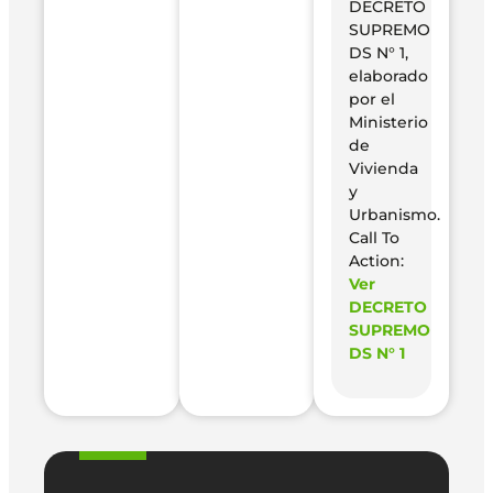
DECRETO
SUPREMO
DS N° 1,
elaborado
por el
Ministerio
de
Vivienda
y
Urbanismo.
Call To
Action:
Ver
DECRETO
SUPREMO
DS N° 1