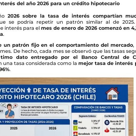
interés del año 2026 para un crédito hipotecario
año
2026 sobre la tasa de interés compartían mu
e se podría repetir un patrón similar al de 2025.
de interés para el
mes de enero de 2026 comenzó en 4
ja
.
e un patrón fijo en el comportamiento del mercado
,
 mes. De hecho, cada mes se observó que las tasas seg
timo dato entregado por el Banco Central de C
on una tasa considerada como la
mejor tasa de interés 
,96%
.