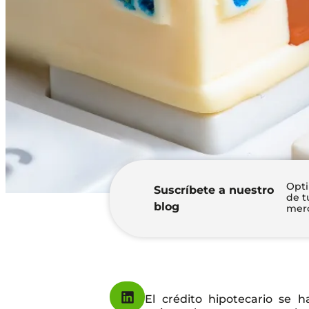
Opti
Suscríbete a nuestro
de t
blog
merc
El crédito hipotecario se 