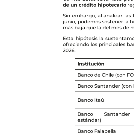
de un crédito hipotecario
reg
Sin embargo, al analizar la
junio, podemos sostener la hi
más baja que la del mes de 
Esta hipótesis la sustentamo
ofreciendo los principales b
2026:
Institución
Banco de Chile (con F
Banco Santander (con
Banco Itaú
Banco Santander
estándar)
Banco Falabella