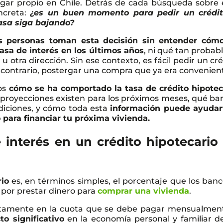
gar propio en Chile. Detrás de cada búsqueda sobre 
ncreta:
¿es un buen momento para pedir un crédit
asa siga bajando?
 personas toman esta decisión sin entender cóm
asa de interés en los últimos años
, ni qué tan probab
otra dirección. Sin ese contexto, es fácil pedir un cré
 contrario, postergar una compra que ya era convenien
os
cómo se ha comportado la tasa de crédito hipotec
 proyecciones existen para los próximos meses, qué ba
diciones, y cómo toda esta
información puede ayudar
 para financiar tu próxima vivienda.
 interés en un crédito hipotecario
rio
es, en términos simples, el porcentaje que los banc
 por prestar dinero para
comprar una vivienda
.
ectamente en la cuota que se debe pagar mensualment
to significativo
en la economía personal y familiar de