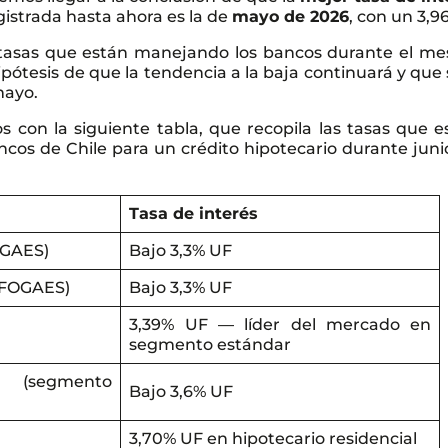
istrada hasta ahora es la de
mayo de 2026
, con un 3,9
s tasas que están manejando los bancos durante el me
pótesis de que la tendencia a la baja continuará y que 
mayo.
s con la siguiente tabla, que recopila las tasas que e
ancos de Chile para un crédito hipotecario durante juni
Tasa de interés
OGAES)
Bajo 3,3% UF
 FOGAES)
Bajo 3,3% UF
3,39% UF — líder del mercado en
segmento estándar
 (segmento
Bajo 3,6% UF
3,70% UF en hipotecario residencial