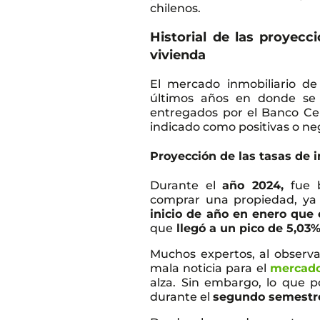
chilenos.
Historial de las proyecc
vivienda
El mercado inmobiliario de
últimos años en donde se 
entregados por el Banco Ce
indicado como positivas o ne
Proyección de las tasas de 
Durante el
año 2024,
fue 
comprar una propiedad, ya
inicio de año en enero que 
que
llegó a un pico de 5,03
Muchos expertos, al observ
mala noticia para el
mercado
alza. Sin embargo, lo que 
durante el
segundo semestr