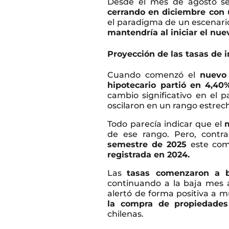
Desde el mes de agosto s
cerrando en diciembre con 
el paradigma de un escenario
mantendría al iniciar el nu
Proyección de las tasas de 
Cuando comenzó el
nuevo
hipotecario partió en 4,40
cambio significativo en el 
oscilaron en un rango estrec
Todo parecía indicar que el
de ese rango. Pero, contra
semestre de 2025
este comp
registrada en 2024.
Las
tasas comenzaron a b
continuando a la baja mes
alertó de forma positiva a m
la compra de propiedades
chilenas.