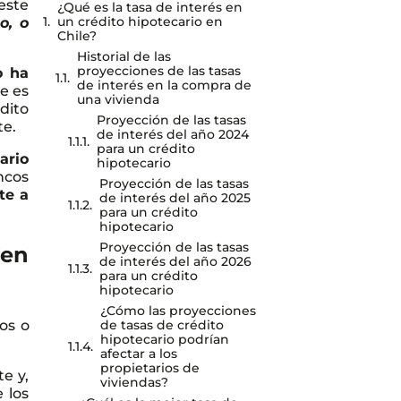
este
¿Qué es la tasa de interés en
un crédito hipotecario en
o, o
Chile?
Historial de las
proyecciones de las tasas
o ha
de interés en la compra de
le es
una vivienda
dito
Proyección de las tasas
te.
de interés del año 2024
para un crédito
ario
hipotecario
ncos
Proyección de las tasas
te a
de interés del año 2025
para un crédito
hipotecario
Proyección de las tasas
 en
de interés del año 2026
para un crédito
hipotecario
¿Cómo las proyecciones
os o
de tasas de crédito
hipotecario podrían
afectar a los
propietarios de
e y,
viviendas?
 los