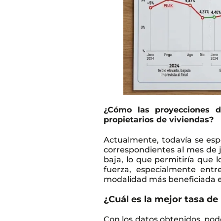
¿
Cómo las proyecciones de
propietarios de viviendas
?
Actualmente, todavía se espe
correspondientes al mes de j
baja, lo que permitiría que l
fuerza, especialmente entr
modalidad más beneficiada e
¿Cuál es la mejor tasa de
Con los datos obtenidos, pod