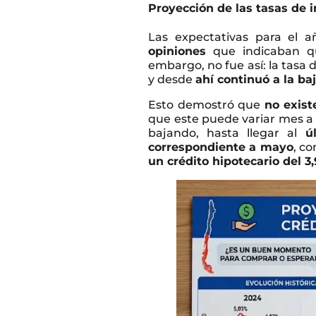
Proyección de las tasas de 
Las expectativas para el 
opiniones
que indicaban qu
embargo, no fue así: la tasa 
y desde
ahí continuó a la ba
Esto demostró que
no exist
que este puede variar mes a
bajando, hasta llegar al
úl
correspondiente a mayo
, c
un crédito hipotecario del 3