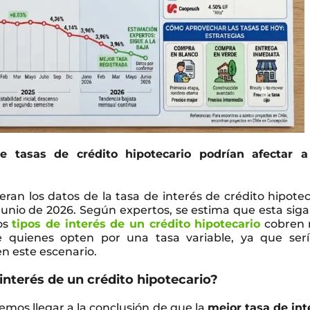
 tasas de crédito hipotecario podrían afectar a
ran los datos de la tasa de interés de crédito hipotec
unio de 2026. Según expertos, se estima que esta siga 
os
tipos de interés de un crédito hipotecario
cobren
e quienes opten por una tasa variable, ya que serí
n este escenario.
 interés de un crédito hipotecario?
emos llegar a la conclusión de que la
mejor tasa de int