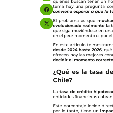
quienes buscan tener un ho
tema hay una pregunta co
conviene esperar a que la t
El problema es que
muchas
evolucionado realmente la t
que siga moviéndose en una u 
en el peor momento o, por el
En este artículo te mostram
desde 2024 hasta 2026
, qué
ofrecen hoy las mejores con
decidir el momento correcto
¿Qué es la tasa de
Chile?
La
tasa de crédito hipoteca
entidades financieras cobran
Este porcentaje incide dir
por lo tanto, tiene un
impac