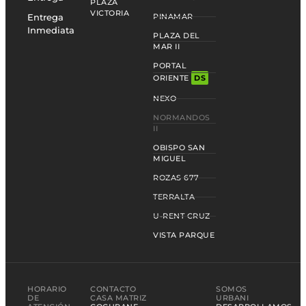
PLAZA
VICTORIA
Entrega
PINAMAR
Inmediata
PLAZA DEL
MAR II
PORTAL
ORIENTE
DS
NEXO
NORMANDOS
II
OBISPO SAN
MIGUEL
ROZAS 677
TERRALTA
U-RENT CRUZ
VISTA PARQUE
HORARIO
CONTACTO
SOMOS
DE
CASA MATRIZ
URBANI