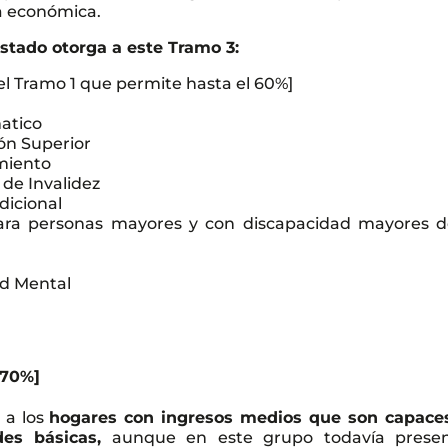
a económica.
estado otorga a este Tramo 3:
 el Tramo 1 que permite hasta el 60%]
atico
ón Superior
miento
 de Invalidez
dicional
para personas mayores y con discapacidad mayores d
ad Mental
 70%]
a los
hogares con ingresos medios que son capace
des básicas,
aunque en este grupo todavía prese