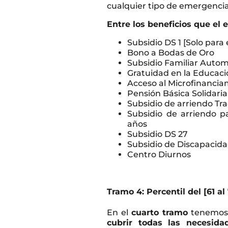
cualquier tipo de emergenci
Entre los beneficios que el 
Subsidio DS 1 [Solo para
Bono a Bodas de Oro
Subsidio Familiar Autom
Gratuidad en la Educaci
Acceso al Microfinancia
Pensión Básica Solidaria
Subsidio de arriendo Tra
Subsidio de arriendo 
años
Subsidio DS 27
Subsidio de Discapacid
Centro Diurnos
Tramo 4: Percentil del [61 al
En el
cuarto tramo
tenemos 
cubrir todas las necesida