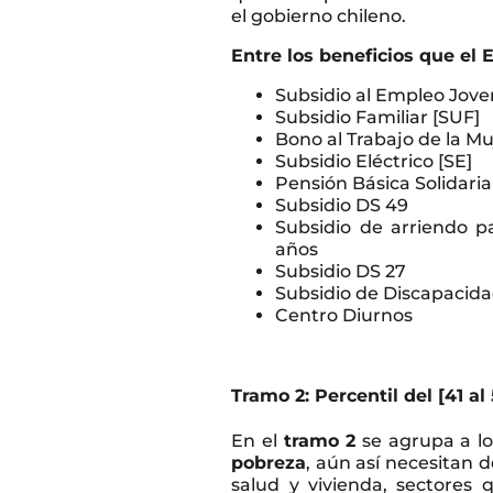
el gobierno chileno.
Entre los beneficios que el 
Subsidio al Empleo Jove
Subsidio Familiar [SUF]
Bono al Trabajo de la Mu
Subsidio Eléctrico [SE]
Pensión Básica Solidaria
Subsidio DS 49
Subsidio de arriendo 
años
Subsidio DS 27
Subsidio de Discapacid
Centro Diurnos
Tramo 2: Percentil del [41 al
En el
tramo 2
se agrupa a l
pobreza
, aún así necesitan 
salud y vivienda, sectores