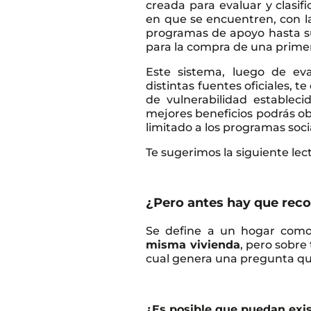
creada para evaluar y clasif
en que se encuentren, con la
programas de apoyo hasta su
para la compra de una primer
Este sistema, luego de eva
distintas fuentes oficiales, t
de vulnerabilidad establec
mejores beneficios podrás ob
limitado a los programas soci
Te sugerimos la siguiente lec
¿Pero antes hay que reco
Se define a un hogar co
misma vivienda
, pero sobre
cual genera una pregunta qu
¿Es posible que puedan exis