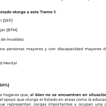
Estado otorga a este Tramo 1:
n [SEF]
jer [BTM]
 de Invalidez
para personas mayores y con discapacidad mayores d
ad Mental
 50%]
os hogares que,
si bien no se encuentran en situació
del apoyo que otorga el Estado en áreas como la educac
 que representan cargas importantes y ocupan una 