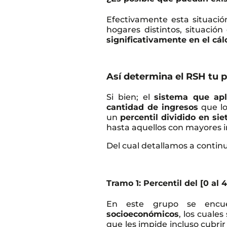
Efectivamente esta situaci
hogares distintos, situaci
significativamente en el cá
Así determina el RSH tu 
Si bien; el
sistema que apl
cantidad de ingresos
que lo
un
percentil dividido en si
hasta aquellos con mayores i
Del cual detallamos a continu
Tramo 1: Percentil del [0 al 
En este grupo se encu
socioeconómicos
, los cuale
que les impide incluso cubrir