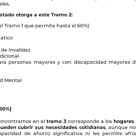
les.
estado otorga a este Tramo 2:
 el Tramo 1 que permite hasta el 60%]
atico
 de Invalidez
dicional
para personas mayores y con discapacidad mayores d
ad Mental
 60%]
 encontramos en el
tramo 3
corresponde a los
hogares
pueden cubrir sus necesidades cotidianas
, aunque no
acidad de ahorro significativa ni les permite afro