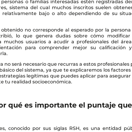
 personas o familias interesadas estén registradas de
res, sistema del cual muchos inscritos suelen obtene
 relativamente bajo o alto dependiendo de su situa
 obtenido no corresponde al esperado por la persona 
scribió, lo que genera dudas sobre cómo modificar
 a muchos usuarios a acudir a profesionales del área
ientación para comprender mejor su calificación y
rla.
ya no será necesario que recurras a estos profesionales
ásico del sistema, ya que te explicaremos los factores
estrategias legítimas que puedes aplicar para asegurar
nte tu realidad socioeconómica.
or qué es importante el puntaje que
es, conocido por sus siglas RSH, es una entidad púb