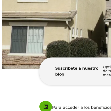
Opti
Suscríbete a nuestro
de t
blog
merc
Para acceder a los beneficio