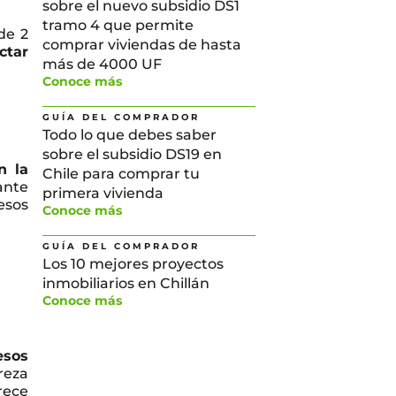
sobre el nuevo subsidio DS1
tramo 4 que permite
de 2
comprar viviendas de hasta
ctar
más de 4000 UF
Conoce más
GUÍA DEL COMPRADOR
Todo lo que debes saber
sobre el subsidio DS19 en
n la
Chile para comprar tu
ante
primera vivienda
esos
Conoce más
GUÍA DEL COMPRADOR
Los 10 mejores proyectos
inmobiliarios en Chillán
Conoce más
esos
reza
frece