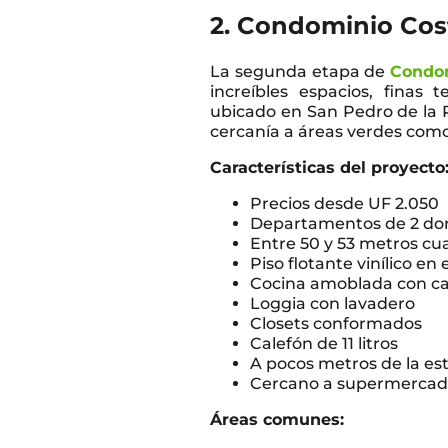
2. Condominio Cost
La segunda etapa de
Condom
increíbles espacios, finas 
ubicado en San Pedro de la P
cercanía a áreas verdes com
Características del proyecto
Precios desde UF 2.050
Departamentos de 2 dor
Entre 50 y 53 metros c
Piso flotante vinílico en
Cocina amoblada con ca
Loggia con lavadero
Closets conformados
Calefón de 11 litros
A pocos metros de la es
Cercano a supermercados
Áreas comunes: