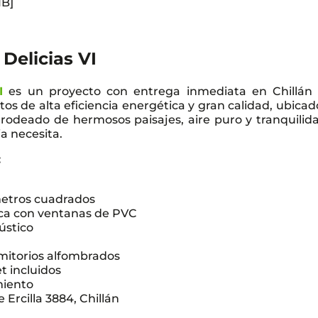
1B]
Delicias VI
I
es un proyecto con entrega inmediata en Chillán
s de alta eficiencia energética y gran calidad, ubicad
 rodeado de hermosos paisajes, aire puro y tranquilida
ia necesita.
:
etros cuadrados
ica con ventanas de PVC
ústico
mitorios alfombrados
t incluidos
miento
 Ercilla 3884, Chillán