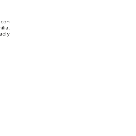
 con
lia,
ad y