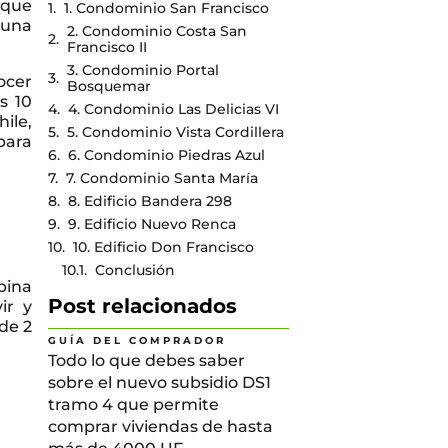
 que
1. Condominio San Francisco
r una
2. Condominio Costa San
Francisco II
3. Condominio Portal
ocer
Bosquemar
s 10
4. Condominio Las Delicias VI
ile,
5. Condominio Vista Cordillera
para
6. Condominio Piedras Azul
7. Condominio Santa María
8. Edificio Bandera 298
9. Edificio Nuevo Renca
10. Edificio Don Francisco
Conclusión
bina
Post relacionados
ir y
de 2
GUÍA DEL COMPRADOR
Todo lo que debes saber
sobre el nuevo subsidio DS1
tramo 4 que permite
comprar viviendas de hasta