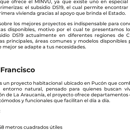
s que ofrece el MINVU, ya que existe uno en especial
 primerizas: el subsidio DS19, el cual permite encontra
imera vivienda gracias al apoyo que brinda el Estado.
 sobre los mejores proyectos es indispensable para con
tas disponibles, motivo por el cual te presentamos lo
idio DS19 actualmente en diferentes regiones de Ch
cas principales, áreas comunes y modelos disponibles 
e mejor se adapte a tus necesidades.
 Francisco
s un proyecto habitacional ubicado en Pucón que com
un entorno natural, pensado para quienes buscan viv
gión de La Araucanía, el proyecto ofrece departamentos 
ómodos y funcionales que facilitan el día a día.
:
58 metros cuadrados útiles