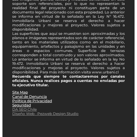
soporte son referenciales, por lo que no representan la
realidad final del proyecto ni constituyen parte de un
documento legal relacionado con esta propiedad. Lo anterior
se informa en virtud de lo señalado en la Ley N° 16.472.
Inmobiliaria Urbani se reserva el derecho a hacer
modificaciones y mejores al proyecto. Valores sujetos a
disponibilidad.
Las superficies que aquí se muestran son aproximadas y los
planos e imágenes representados son de carácter referencial,
tanto en los materiales utilizados como en el mobiliario,
equipamiento, artefactos y paisajismo en las unidades y en
áreas o espacios comunes. Superficie de terrazas
corresponden a total construido y son valores aproximados.
Lo anterior se informa en virtud de lo señalado en la ley No
19.472. Inmobiliaria Urbani se reserva el derecho a hacer
modificaciones y mejoras al proyecto. Valores sujetos a
disponibilidad. Para más información visita www.urbani.cl
Recuerda que siempre te contactaremos por canales
oficiales. Nunca realices pagos a cuentas no enviadas por
tu ejecutivo titular.
Site Map
Canal de Denuncia
Política de Privacidad
Seguridad
DA SEO Chile
Diseño Web · Pezweb Design Studio