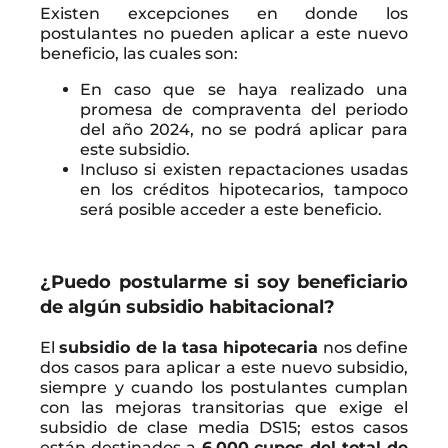
Existen excepciones en donde los
postulantes no pueden aplicar a este nuevo
beneficio, las cuales son:
En caso que se haya realizado una
promesa de compraventa del periodo
del año 2024, no se podrá aplicar para
este subsidio.
Incluso si existen repactaciones usadas
en los créditos hipotecarios, tampoco
será posible acceder a este beneficio.
¿Puedo postularme si soy beneficiario
de algún subsidio habitacional?
El
subsidio de la tasa hipotecaria
nos define
dos casos para aplicar a este nuevo subsidio,
siempre y cuando los postulantes cumplan
con las mejoras transitorias que exige el
subsidio de clase media DS15; estos casos
están destinados a
6.000 cupos del total de