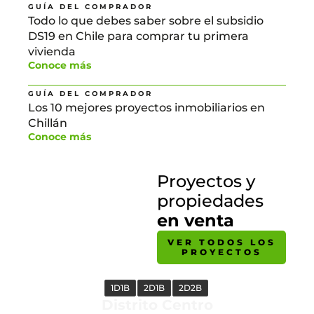
GUÍA DEL COMPRADOR
Todo lo que debes saber sobre el subsidio
DS19 en Chile para comprar tu primera
vivienda
Conoce más
GUÍA DEL COMPRADOR
Los 10 mejores proyectos inmobiliarios en
Chillán
Conoce más
Proyectos y
propiedades
en venta
VER TODOS LOS
PROYECTOS
1D1B
2D1B
2D2B
Distrito Centro