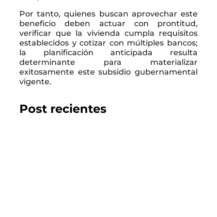
Por tanto, quienes buscan aprovechar este
beneficio deben actuar con prontitud,
verificar que la vivienda cumpla requisitos
establecidos y cotizar con múltiples bancos;
la planificación anticipada resulta
determinante para materializar
exitosamente este subsidio gubernamental
vigente.
Post recientes
2026.07.22
GUÍA DEL COMPRADOR
Los 10 mejores proyectos inmobiliarios en
Chillán
LEER EL BLOG