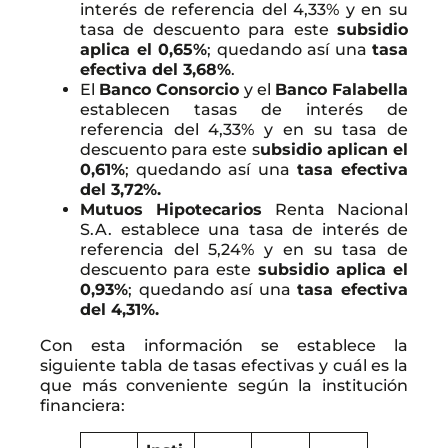
interés de referencia del 4,33% y en su
tasa de descuento para este
subsidio
aplica el 0,65%
; quedando así una
tasa
efectiva del 3,68%
.
El
Banco Consorcio
y el
Banco Falabella
establecen tasas de interés de
referencia del 4,33% y en su tasa de
descuento para este s
ubsidio aplican el
0,61%
; quedando así una
tasa efectiva
del 3,72%.
Mutuos Hipotecarios
Renta Nacional
S.A. establece una tasa de interés de
referencia del 5,24% y en su tasa de
descuento para este
subsidio aplica el
0,93%
; quedando así una
tasa efectiva
del 4,31%.
Con esta información se establece la
siguiente tabla de tasas efectivas y cuál es la
que más conveniente según la institución
financiera: