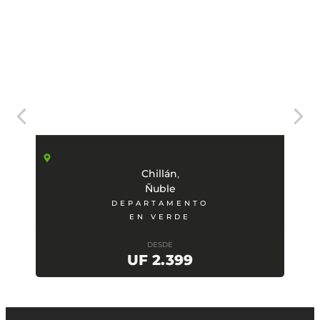
,
Chillán
Ñuble
DEPARTAMENTO
EN VERDE
DESDE
UF 2.399