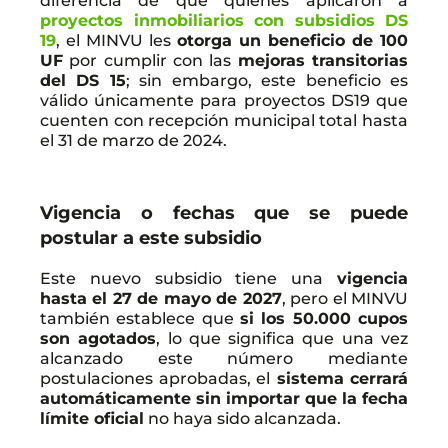
diferencia de que quienes aplicaron a
proyectos inmobiliarios con subsidios DS
19
, el MINVU les
otorga un beneficio de 100
UF
por cumplir con las
mejoras transitorias
del DS 15
; sin embargo, este beneficio es
válido únicamente para proyectos DS19 que
cuenten con recepción municipal total hasta
el 31 de marzo de 2024.
Vigencia o fechas que se puede
postular a este subsidio
Este nuevo subsidio tiene una
vigencia
hasta el 27 de mayo de 2027
, pero el MINVU
también establece que
si los 50.000 cupos
son agotados
, lo que significa que una vez
alcanzado este número mediante
postulaciones aprobadas, el
sistema cerrará
automáticamente sin importar que la fecha
límite oficial
no haya sido alcanzada.