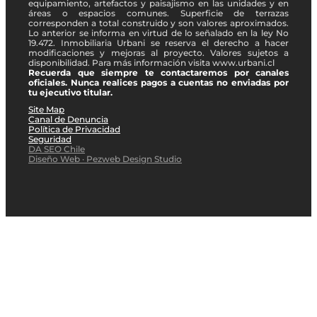
equipamiento, artefactos y paisajismo en las unidades y en
áreas o espacios comunes. Superficie de terrazas
corresponden a total construido y son valores aproximados.
Lo anterior se informa en virtud de lo señalado en la ley No
19.472. Inmobiliaria Urbani se reserva el derecho a hacer
modificaciones y mejoras al proyecto. Valores sujetos a
disponibilidad. Para más información visita www.urbani.cl
Recuerda que siempre te contactaremos por canales
oficiales. Nunca realices pagos a cuentas no enviadas por
tu ejecutivo titular.
Site Map
Canal de Denuncia
Política de Privacidad
Seguridad
DA SEO Chile
Diseño Web · Pezweb Design Studio