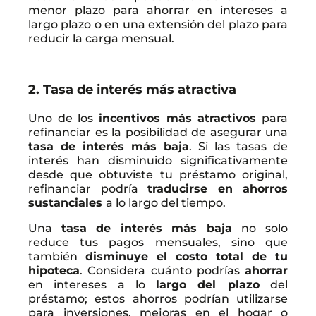
menor plazo para ahorrar en intereses a
largo plazo o en una extensión del plazo para
reducir la carga mensual.
2. Tasa de interés más atractiva
Uno de los
incentivos más atractivos
para
refinanciar es la posibilidad de asegurar una
tasa de interés más baja
. Si las tasas de
interés han disminuido significativamente
desde que obtuviste tu préstamo original,
refinanciar podría
traducirse en ahorros
sustanciales
a lo largo del tiempo.
Una
tasa de interés más baja
no solo
reduce tus pagos mensuales, sino que
también
disminuye el costo total de tu
hipoteca
. Considera cuánto podrías
ahorrar
en intereses a lo
largo del plazo
del
préstamo; estos ahorros podrían utilizarse
para inversiones, mejoras en el hogar o