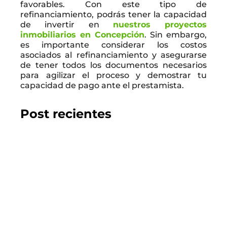
favorables. Con este tipo de
refinanciamiento, podrás tener la capacidad
de invertir en
nuestros proyectos
inmobiliarios en Concepción
. Sin embargo,
es importante considerar los costos
asociados al refinanciamiento y asegurarse
de tener todos los documentos necesarios
para agilizar el proceso y demostrar tu
capacidad de pago ante el prestamista.
Post recientes
2026.07.22
GUÍA DEL COMPRADOR
Los 10 mejores proyectos inmobiliarios en
Chillán
LEER EL BLOG