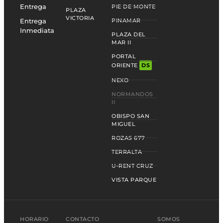
Entrega
PIE DE MONTE
PLAZA
VICTORIA
Entrega
PINAMAR
Inmediata
PLAZA DEL
MAR II
PORTAL
ORIENTE
DS
NEXO
NORMANDOS
II
OBISPO SAN
MIGUEL
ROZAS 677
TERRALTA
U-RENT CRUZ
VISTA PARQUE
HORARIO
CONTACTO
SOMOS