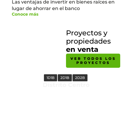
Las ventajas de invertir en bienes raíces en
lugar de ahorrar en el banco
Conoce más
Proyectos y
propiedades
en venta
VER TODOS LOS
PROYECTOS
1D1B
2D1B
2D2B
Distrito Centro