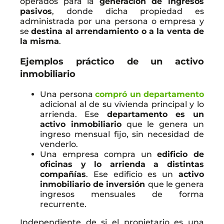
operados para la
generación de ingresos
pasivos
, donde dicha propiedad es
administrada por una persona o empresa y
se
destina al arrendamiento o a la venta de
la misma
.
Ejemplos práctico de un activo
inmobiliario
Una persona
compró un departamento
adicional al de su vivienda principal y lo
arrienda. Ese
departamento es un
activo inmobiliario
que le genera un
ingreso mensual fijo, sin necesidad de
venderlo.
Una empresa compra un
edificio de
oficinas y lo arrienda a distintas
compañías
. Ese edificio es un
activo
inmobiliario de inversión
que le genera
ingresos mensuales de forma
recurrente.
Independiente de si el propietario es una