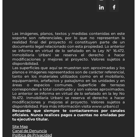
Las imágenes, planos, textos y medidas contenidas en este
soporte son referenciales, por lo que no representan la
realidad final del proyecto ni constituyen parte de un
documento legal relacionado con esta propiedad. Lo anterior
se informa en virtud de lo señalado en la Ley N° 16.472.
Inmobiliaria Urbani se reserva el derecho a hacer
modificaciones y mejores al proyecto. Valores sujetos a
disponibilidad.
Las superficies que aquí se muestran son aproximadas y los
planos e imágenes representados son de carácter referencial,
tanto en los materiales utilizados como en el mobiliario,
equipamiento, artefactos y paisajismo en las unidades y en
áreas o espacios comunes. Superficie de terrazas
corresponden a total construido y son valores aproximados.
Lo anterior se informa en virtud de lo señalado en la ley No
19.472. Inmobiliaria Urbani se reserva el derecho a hacer
modificaciones y mejoras al proyecto. Valores sujetos a
disponibilidad. Para más información visita www.urbani.cl
Recuerda que siempre te contactaremos por canales
oficiales. Nunca realices pagos a cuentas no enviadas por
tu ejecutivo titular.
Site Map
Canal de Denuncia
Política de Privacidad