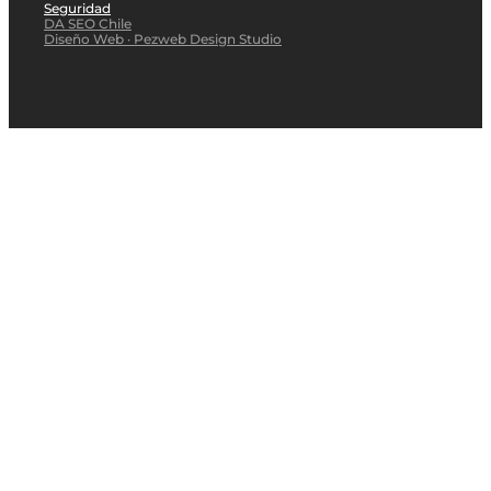
Seguridad
DA SEO Chile
Diseño Web · Pezweb Design Studio