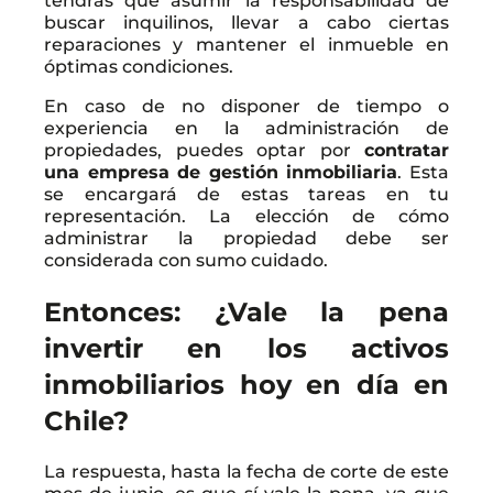
tendrás que asumir la responsabilidad de
buscar inquilinos, llevar a cabo ciertas
reparaciones y mantener el inmueble en
óptimas condiciones.
En caso de no disponer de tiempo o
experiencia en la administración de
propiedades, puedes optar por
contratar
una empresa de gestión inmobiliaria
. Esta
se encargará de estas tareas en tu
representación. La elección de cómo
administrar la propiedad debe ser
considerada con sumo cuidado.
Entonces: ¿Vale la pena
invertir en los activos
inmobiliarios hoy en día en
Chile?
La respuesta, hasta la fecha de corte de este