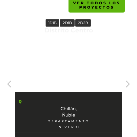
VER TODOS LOS
PROYECTOS
1D1B
2D1B
2D2B
Distrito Centro
,
Chillán
Ñuble
DEPARTAMENTO
EN VERDE