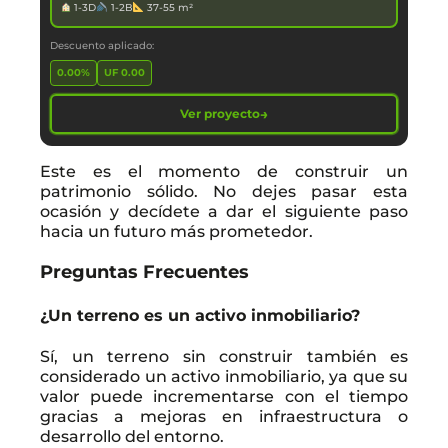
1-3D
1-2B
37-55 m²
Descuento aplicado:
0.00%
UF 0.00
→
Ver proyecto
Este es el momento de construir un
patrimonio sólido. No dejes pasar esta
ocasión y decídete a dar el siguiente paso
hacia un futuro más prometedor.
Preguntas Frecuentes
¿Un terreno es un activo inmobiliario?
Sí, un terreno sin construir también es
considerado un activo inmobiliario, ya que su
valor puede incrementarse con el tiempo
gracias a mejoras en infraestructura o
desarrollo del entorno.