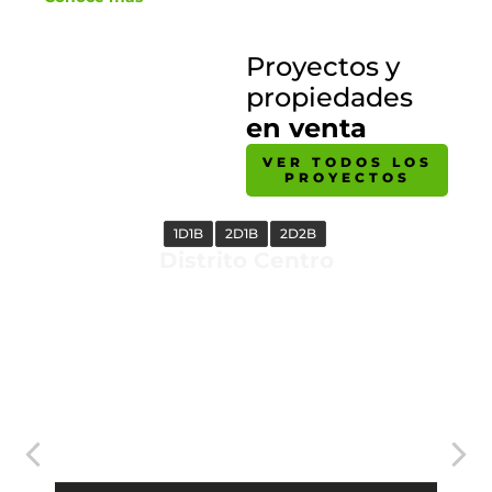
Proyectos y
propiedades
en venta
VER TODOS LOS
PROYECTOS
1D1B
2D1B
2D2B
Distrito Centro