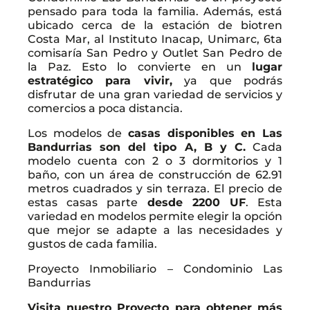
pensado para toda la familia. Además, está
ubicado cerca de la estación de biotren
Costa Mar, al Instituto Inacap, Unimarc, 6ta
comisaría San Pedro y Outlet San Pedro de
la Paz. Esto lo convierte en un
lugar
estratégico para vivir,
ya que podrás
disfrutar de una gran variedad de servicios y
comercios a poca distancia.
Los modelos de
casas disponibles en Las
Bandurrias son del tipo A, B y C.
Cada
modelo cuenta con 2 o 3 dormitorios y 1
baño, con un área de construcción de 62.91
metros cuadrados y sin terraza. El precio de
estas casas parte
desde 2200 UF
. Esta
variedad en modelos permite elegir la opción
que mejor se adapte a las necesidades y
gustos de cada familia.
Proyecto Inmobiliario – Condominio Las
Bandurrias
Visita nuestro Proyecto para obtener más