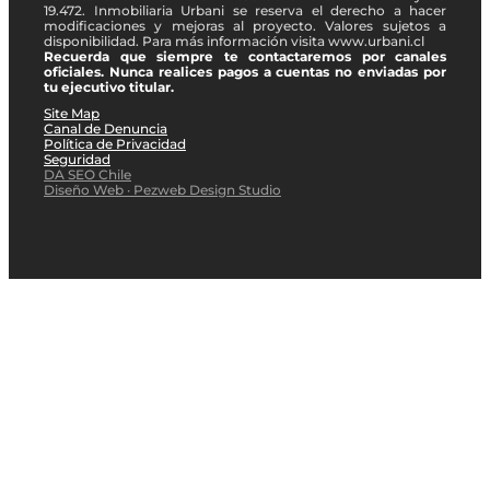
19.472. Inmobiliaria Urbani se reserva el derecho a hacer
modificaciones y mejoras al proyecto. Valores sujetos a
disponibilidad. Para más información visita www.urbani.cl
Recuerda que siempre te contactaremos por canales
oficiales. Nunca realices pagos a cuentas no enviadas por
tu ejecutivo titular.
Site Map
Canal de Denuncia
Política de Privacidad
Seguridad
DA SEO Chile
Diseño Web · Pezweb Design Studio