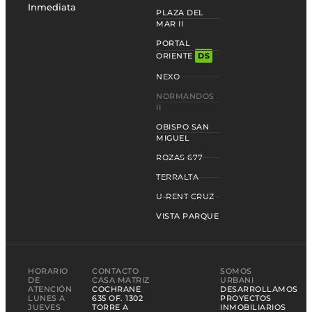
Inmediata
PLAZA DEL
MAR II
PORTAL
ORIENTE
DS
NEXO
NORMANDOS
II
OBISPO SAN
MIGUEL
ROZAS 677
TERRALTA
U-RENT CRUZ
VISTA PARQUE
HORARIO
CONTACTO
SOMOS
DE
CASA MATRIZ
URBANI
ATENCIÓN
COCHRANE
DESARROLLAMOS
LUNES A
635 OF. 1302
PROYECTOS
JUEVES
TORRE A
INMOBILIARIOS