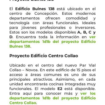
El
Edificio Bulnes 138
está ubicado en el
centro de Concepción. Estos modernos
departamentos ofrecen comodidad y
tecnología con áreas funcionales. Ideales
para jóvenes profesionales o inversores.
Estos son los modelos disponibles
A, B, C y
D
. Encuentra toda la información en
ver
departamentos 1d1b del proyecto Edificio
Bulnes 138
.
Proyecto Edificio Centro Collao
Ubicado en el centro del nuevo Par Vial
Collao – Novoa. En este edificio de 15 pisos el
acceso a áreas comunes es uno de sus
principales atractivos. Asimismo, en cada
unidad encontrarás cocinas integradas muy
funcionales. El modelo
E2
está disponible.
Entra aquí para conocer más y
ver los
departamentos 1d1b del proyecto Edificio
Centro Collao
.