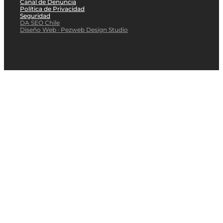
Canal de Denuncia
Política de Privacidad
Seguridad
DA SEO Chile
Diseño Web · Pezweb Design Studio