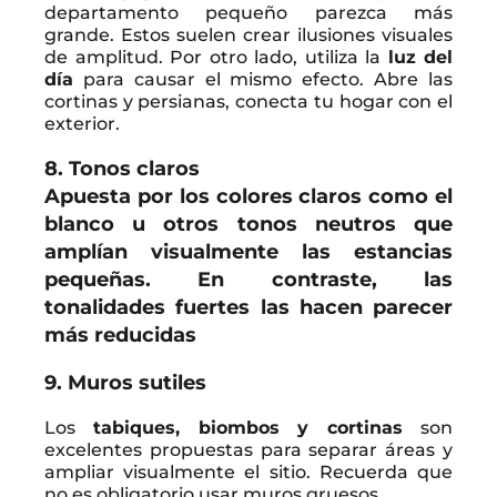
departamento pequeño parezca más
grande. Estos suelen crear ilusiones visuales
de amplitud. Por otro lado, utiliza la
luz del
día
para causar el mismo efecto. Abre las
cortinas y persianas, conecta tu hogar con el
exterior.
8. Tonos claros
Apuesta por los
colores claros
como el
blanco u otros tonos neutros que
amplían visualmente las estancias
pequeñas. En contraste, las
tonalidades fuertes las hacen parecer
más reducidas
9. Muros sutiles
Los
tabiques, biombos y cortinas
son
excelentes propuestas para separar áreas y
ampliar visualmente el sitio. Recuerda que
no es obligatorio usar muros gruesos.