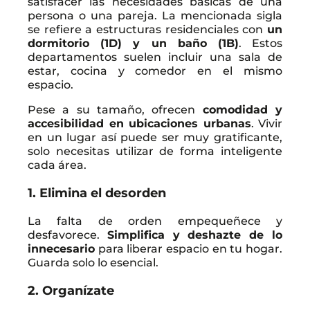
satisfacer las necesidades básicas de una
persona o una pareja. La mencionada sigla
se refiere a estructuras residenciales con
un
dormitorio (1D) y un baño (1B)
. Estos
departamentos suelen incluir una sala de
estar, cocina y comedor en el mismo
espacio.
Pese a su tamaño, ofrecen
comodidad y
accesibilidad en ubicaciones urbanas
. Vivir
en un lugar así puede ser muy gratificante,
solo necesitas utilizar de forma inteligente
cada área.
1. Elimina el desorden
La falta de orden empequeñece y
desfavorece.
Simplifica y deshazte de lo
innecesario
para liberar espacio en tu hogar.
Guarda solo lo esencial.
2. Organízate