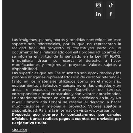
Las imágenes, planos, textos y medidas contenidas en este
soporte son referenciales, por lo que no representan la
realidad final del proyecto ni constituyen parte de un
documento legal relacionado con esta propiedad. Lo anterior
se informa en virtud de lo señalado en la Ley N° 16.472.
Inmobiliaria Urbani se reserva el derecho a hacer
modificaciones y mejores al proyecto. Valores sujetos a
disponibilidad.
Las superficies que aquí se muestran son aproximadas y los
planos e imágenes representados son de carácter referencial,
tanto en los materiales utilizados como en el mobiliario,
equipamiento, artefactos y paisajismo en las unidades y en
áreas o espacios comunes. Superficie de terrazas
corresponden a total construido y son valores aproximados.
Lo anterior se informa en virtud de lo señalado en la ley No
19.472. Inmobiliaria Urbani se reserva el derecho a hacer
modificaciones y mejoras al proyecto. Valores sujetos a
disponibilidad. Para más información visita www.urbani.cl
Recuerda que siempre te contactaremos por canales
oficiales. Nunca realices pagos a cuentas no enviadas por
tu ejecutivo titular.
Site Map