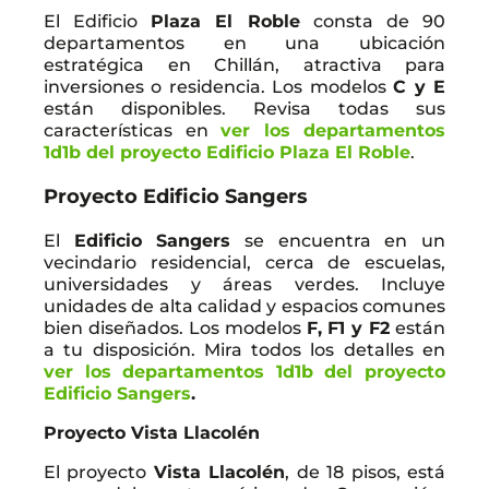
El Edificio
Plaza El Roble
consta de 90
departamentos en una ubicación
estratégica en Chillán, atractiva para
inversiones o residencia. Los modelos
C y E
están disponibles. Revisa todas sus
características en
ver los departamentos
1d1b del proyecto Edificio Plaza El Roble
.
Proyecto Edificio Sangers
El
Edificio Sangers
se encuentra en un
vecindario residencial, cerca de escuelas,
universidades y áreas verdes. Incluye
unidades de alta calidad y espacios comunes
bien diseñados. Los modelos
F, F1 y F2
están
a tu disposición. Mira todos los detalles en
ver los departamentos 1d1b del proyecto
Edificio Sangers
.
Proyecto Vista Llacolén
El proyecto
Vista Llacolén
, de 18 pisos, está