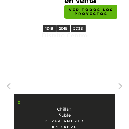
en venta
VER TODOS LOS
PROYECTOS
1D1B
2D1B
2D2B
Distrito Centro
,
Chillán
Ñuble
DEPARTAMENTO
EN VERDE