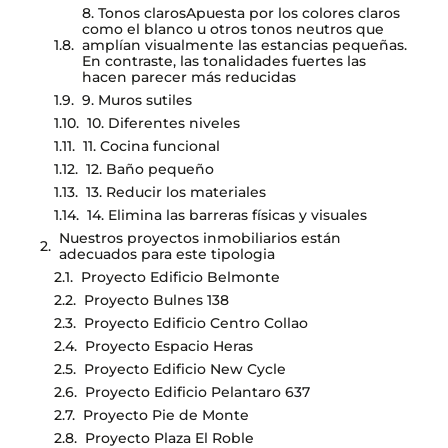
8. Tonos clarosApuesta por los colores claros
como el blanco u otros tonos neutros que
amplían visualmente las estancias pequeñas.
En contraste, las tonalidades fuertes las
hacen parecer más reducidas
9. Muros sutiles
10. Diferentes niveles
11. Cocina funcional
12. Baño pequeño
13. Reducir los materiales
14. Elimina las barreras físicas y visuales
Nuestros proyectos inmobiliarios están
adecuados para este tipologia
Proyecto Edificio Belmonte
Proyecto Bulnes 138
Proyecto Edificio Centro Collao
Proyecto Espacio Heras
Proyecto Edificio New Cycle
Proyecto Edificio Pelantaro 637
Proyecto Pie de Monte
Proyecto Plaza El Roble