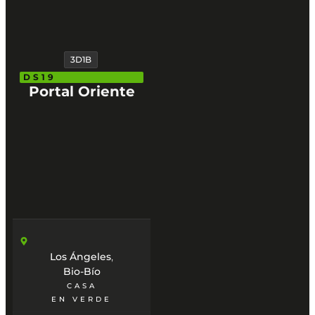
3D1B
DS19
Portal Oriente
,
Los Ángeles
Bio-Bío
CASA
EN VERDE