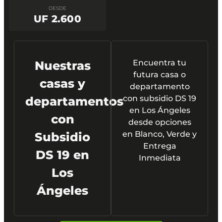
DESDE
UF 2.600
Encuentra tu
Nuestras
futura casa o
casas y
departamento
con subsidio DS 19
departamentos
en Los Ángeles
con
desde opciones
en Blanco, Verde y
Subsidio
Entrega
DS 19 en
Inmediata
Los
Ángeles