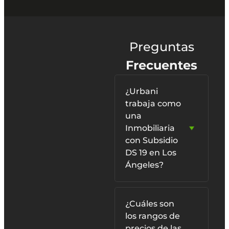
Preguntas
Frecuentes
¿Urbani
trabaja como
una
Inmobiliaria
con Subsidio
DS 19 en Los
Ángeles?
¿Cuáles son
los rangos de
precios de las