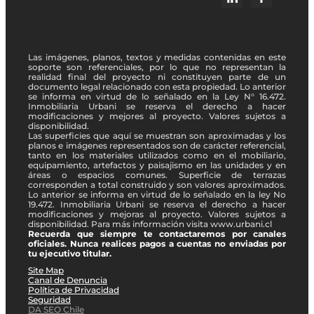
Las imágenes, planos, textos y medidas contenidas en este
soporte son referenciales, por lo que no representan la
realidad final del proyecto ni constituyen parte de un
documento legal relacionado con esta propiedad. Lo anterior
se informa en virtud de lo señalado en la Ley N° 16.472.
Inmobiliaria Urbani se reserva el derecho a hacer
modificaciones y mejores al proyecto. Valores sujetos a
disponibilidad.
Las superficies que aquí se muestran son aproximadas y los
planos e imágenes representados son de carácter referencial,
tanto en los materiales utilizados como en el mobiliario,
equipamiento, artefactos y paisajismo en las unidades y en
áreas o espacios comunes. Superficie de terrazas
corresponden a total construido y son valores aproximados.
Lo anterior se informa en virtud de lo señalado en la ley No
19.472. Inmobiliaria Urbani se reserva el derecho a hacer
modificaciones y mejoras al proyecto. Valores sujetos a
disponibilidad. Para más información visita www.urbani.cl
Recuerda que siempre te contactaremos por canales
oficiales. Nunca realices pagos a cuentas no enviadas por
tu ejecutivo titular.
Site Map
Canal de Denuncia
Política de Privacidad
Seguridad
DA SEO Chile