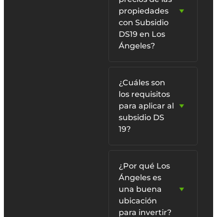
propiedades
con Subsidio
DS19 en Los
Ángeles?
¿Cuáles son
los requisitos
para aplicar al
subsidio DS
19?
¿Por qué Los
Ángeles es
una buena
ubicación
para invertir?