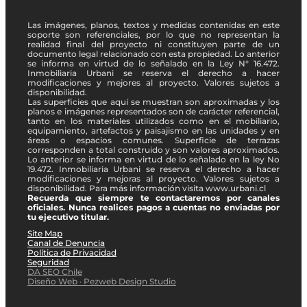
Las imágenes, planos, textos y medidas contenidas en este
soporte son referenciales, por lo que no representan la
realidad final del proyecto ni constituyen parte de un
documento legal relacionado con esta propiedad. Lo anterior
se informa en virtud de lo señalado en la Ley N° 16.472.
Inmobiliaria Urbani se reserva el derecho a hacer
modificaciones y mejores al proyecto. Valores sujetos a
disponibilidad.
Las superficies que aquí se muestran son aproximadas y los
planos e imágenes representados son de carácter referencial,
tanto en los materiales utilizados como en el mobiliario,
equipamiento, artefactos y paisajismo en las unidades y en
áreas o espacios comunes. Superficie de terrazas
corresponden a total construido y son valores aproximados.
Lo anterior se informa en virtud de lo señalado en la ley No
19.472. Inmobiliaria Urbani se reserva el derecho a hacer
modificaciones y mejoras al proyecto. Valores sujetos a
disponibilidad. Para más información visita www.urbani.cl
Recuerda que siempre te contactaremos por canales
oficiales. Nunca realices pagos a cuentas no enviadas por
tu ejecutivo titular.
Site Map
Canal de Denuncia
Política de Privacidad
Seguridad
DA SEO Chile
Diseño Web · Pezweb Design Studio