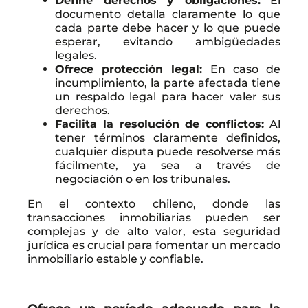
Define derechos y obligaciones:
El
documento detalla claramente lo que
cada parte debe hacer y lo que puede
esperar, evitando ambigüedades
legales.
Ofrece protección legal:
En caso de
incumplimiento, la parte afectada tiene
un respaldo legal para hacer valer sus
derechos.
Facilita la resolución de conflictos:
Al
tener términos claramente definidos,
cualquier disputa puede resolverse más
fácilmente, ya sea a través de
negociación o en los tribunales.
En el contexto chileno, donde las
transacciones inmobiliarias pueden ser
complejas y de alto valor, esta seguridad
jurídica es crucial para fomentar un mercado
inmobiliario estable y confiable.