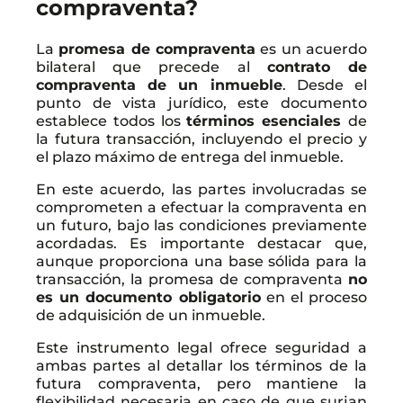
compraventa?
La
promesa de compraventa
es un acuerdo
bilateral que precede al
contrato de
compraventa de un inmueble
. Desde el
punto de vista jurídico, este documento
establece todos los
términos esenciales
de
la futura transacción, incluyendo el precio y
el plazo máximo de entrega del inmueble.
En este acuerdo, las partes involucradas se
comprometen a efectuar la compraventa en
un futuro, bajo las condiciones previamente
acordadas. Es importante destacar que,
aunque proporciona una base sólida para la
transacción, la promesa de compraventa
no
es un documento obligatorio
en el proceso
de adquisición de un inmueble.
Este instrumento legal ofrece seguridad a
ambas partes al detallar los términos de la
futura compraventa, pero mantiene la
flexibilidad necesaria en caso de que surjan