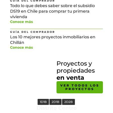
GUÍA DEL COMPRADOR
Todo lo que debes saber sobre el subsidio
DS19 en Chile para comprar tu primera
vivienda
Conoce más
GUÍA DEL COMPRADOR
Los 10 mejores proyectos inmobiliarios en
Chillán
Conoce más
Proyectos y
propiedades
en venta
VER TODOS LOS
PROYECTOS
1D1B
2D1B
2D2B
Distrito Centro