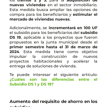
los
tramos 2 y 3
, para la
adquisición de
nuevas viviendas
en el sector inmobiliario.
Esta medida busca ampliar las opciones de
compra para los beneficiarios y
estimular el
mercado de viviendas nuevas
.
Adicionalmente, se
incrementará en 100 UF
el subsidio para los beneficiarios del
subsidio
DS 19
, aplicable a los proyectos que fueron
propuestos en la junta municipal desde el
primer semestre hasta el 31 de marzo de
2024
. Esta medida tiene como objetivo
impulsar la construcción de nuevos
proyectos habitacionales y acelerar la
entrega de soluciones de vivienda.
Te puede interesar el siguiente artículo:
¿Cuáles son las diferencias entre el
Subsidio DS 1 y DS 19?
Aumento del requisito de ahorro en los