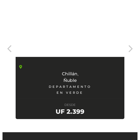
,
Chillán
Ñuble
DEPARTAMENTO
EN VERDE
DESDE
UF 2.399