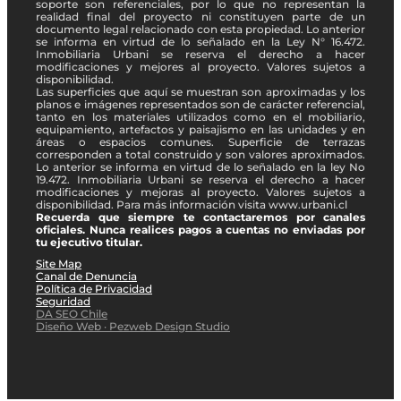
soporte son referenciales, por lo que no representan la
realidad final del proyecto ni constituyen parte de un
documento legal relacionado con esta propiedad. Lo anterior
se informa en virtud de lo señalado en la Ley N° 16.472.
Inmobiliaria Urbani se reserva el derecho a hacer
modificaciones y mejores al proyecto. Valores sujetos a
disponibilidad.
Las superficies que aquí se muestran son aproximadas y los
planos e imágenes representados son de carácter referencial,
tanto en los materiales utilizados como en el mobiliario,
equipamiento, artefactos y paisajismo en las unidades y en
áreas o espacios comunes. Superficie de terrazas
corresponden a total construido y son valores aproximados.
Lo anterior se informa en virtud de lo señalado en la ley No
19.472. Inmobiliaria Urbani se reserva el derecho a hacer
modificaciones y mejoras al proyecto. Valores sujetos a
disponibilidad. Para más información visita www.urbani.cl
Recuerda que siempre te contactaremos por canales
oficiales. Nunca realices pagos a cuentas no enviadas por
tu ejecutivo titular.
Site Map
Canal de Denuncia
Política de Privacidad
Seguridad
DA SEO Chile
Diseño Web · Pezweb Design Studio