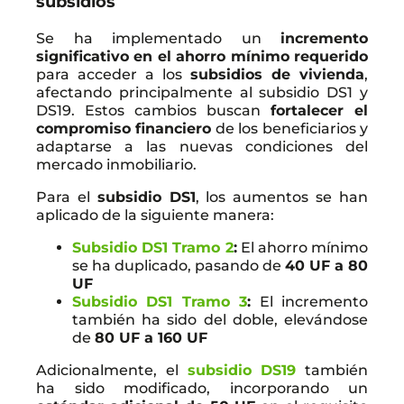
subsidios
Se ha implementado un
incremento
significativo en el ahorro mínimo requerido
para acceder a los
subsidios de vivienda
,
afectando principalmente al subsidio DS1 y
DS19. Estos cambios buscan
fortalecer el
compromiso financiero
de los beneficiarios y
adaptarse a las nuevas condiciones del
mercado inmobiliario.
Para el
subsidio DS1
, los aumentos se han
aplicado de la siguiente manera:
Subsidio DS1 Tramo 2
:
El ahorro mínimo
se ha duplicado, pasando de
40 UF a 80
UF
Subsidio DS1 Tramo 3
:
El incremento
también ha sido del doble, elevándose
de
80 UF a 160 UF
Adicionalmente, el
subsidio DS19
también
ha sido modificado, incorporando un