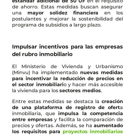
estándar adicional de 50 UF
en el requisito
de ahorro. Estas medidas buscan asegurar
una
mayor solidez financiera
en los
postulantes y mejorar la sostenibilidad del
programa de subsidios a largo plazo.
Impulsar incentivos para las empresas
del rubro inmobiliario
El Ministerio de Vivienda y Urbanismo
(Minvu) ha implementado
nuevas medidas
para incentivar la reducción de precios en
el sector inmobiliari
o y hacer más accesible
la vivienda para los
sectores medios
.
Entre estas medidas se destaca la
creación
de una plataforma de registro de ofert
a
inmobiliaria, que
impulsa la competencia
entre empresas
y facilita la comparación de
precios y ofertas. Además, se ha
aumentado
los requisitos para
proyectos inmobiliarios