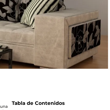
Tabla de Contenidos
 una