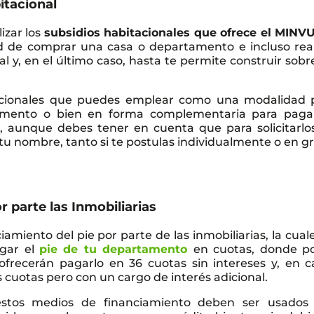
itacional
izar los
subsidios habitacionales que ofrece el MINV
dad de comprar una casa o departamento e incluso real
l y, en el último caso, hasta te permite construir sobr
tacionales que puedes emplear como una modalidad 
amento o bien en forma complementaria para paga
, aunque debes tener en cuenta que para solicitarlo
tu nombre, tanto si te postulas individualmente o en g
r parte las Inmobiliarias
amiento del pie por parte de las inmobiliarias, la cual
agar el
pie de tu departamento
en cuotas, donde po
 ofrecerán pagarlo en 36 cuotas sin intereses y, en c
 cuotas pero con un cargo de interés adicional.
stos medios de financiamiento deben ser usados