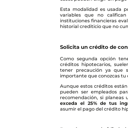
Esta modalidad es usada po
variables que no califican
instituciones financieras ev
historial crediticio que no c
Solicita un crédito de c
Como segunda opción tenem
créditos hipotecarios, sue
tener precaución ya que s
importante que conozcas tu 
Aunque estos créditos están 
pueden ser empleados pa
recomendación, si planeas u
exceda el 25% de tus ing
asumir el pago del crédito hi