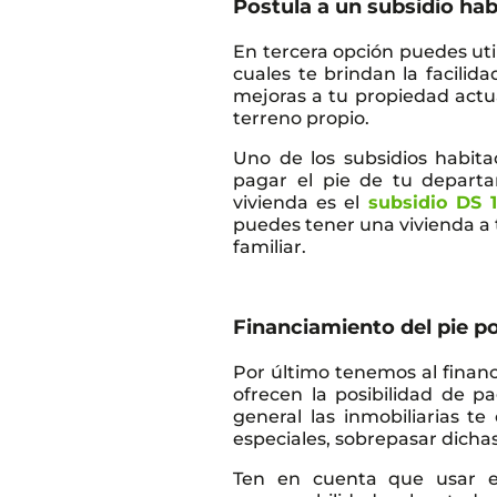
Postula a un subsidio hab
En tercera opción puedes util
cuales te brindan la facili
mejoras a tu propiedad actua
terreno propio.
Uno de los subsidios habi
pagar el pie de tu depart
vivienda es el
subsidio DS 1
puedes tener una vivienda a 
familiar.
Financiamiento del pie po
Por último tenemos al financi
ofrecen la posibilidad de p
general las inmobiliarias te
especiales, sobrepasar dichas
Ten en cuenta que usar e