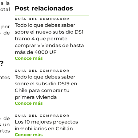
a la
Post relacionados
total
GUÍA DEL COMPRADOR
Todo lo que debes saber
 por
sobre el nuevo subsidio DS1
o de
tramo 4 que permite
comprar viviendas de hasta
más de 4000 UF
Conoce más
?
GUÍA DEL COMPRADOR
Todo lo que debes saber
ntes
sobre el subsidio DS19 en
Chile para comprar tu
primera vivienda
Conoce más
GUÍA DEL COMPRADOR
o de
Los 10 mejores proyectos
s un
inmobiliarios en Chillán
rtos
Conoce más