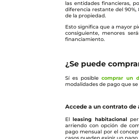
las entidades financieras, p
diferencia restante del 90%, 
de la propiedad.
Esto significa que a mayor p
consiguiente, menores ser
financiamiento.
¿Se puede comprar
Sí es posible
comprar un d
modalidades de pago que se 
Accede a un contrato de 
El
leasing habitacional
per
arriendo con opción de com
pago mensual por el concept
casos pueden exigir un pago i