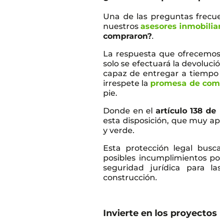
Una de las preguntas frecu
nuestros
asesores inmobilia
compraron?
.
La respuesta que ofrecemos, 
solo se efectuará la devolució
capaz de entregar a tiempo 
irrespete la
promesa de com
pie.
Donde en el
artículo 138 d
esta disposición, que muy a
y verde.
Esta protección legal busc
posibles incumplimientos po
seguridad jurídica para la
construcción.
Invierte en los proyectos