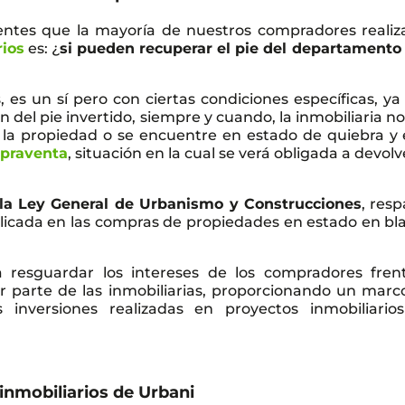
entes que la mayoría de nuestros compradores realiz
rios
es: ¿
si pueden recuperar el pie del departamento
es un sí pero con ciertas condiciones específicas, ya
n del pie invertido, siempre y cuando, la inmobiliaria n
la propiedad o se encuentre en estado de quiebra y 
praventa
, situación en la cual se verá obligada a devolv
e la Ley General de Urbanismo y Construcciones
, res
plicada en las compras de propiedades en estado en bl
a resguardar los intereses de los compradores fren
r parte de las inmobiliarias, proporcionando un marc
s inversiones realizadas en proyectos inmobiliario
 inmobiliarios de Urbani