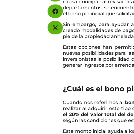
causa principal: al revisar la
departamentos, se encuentra
el bono pie inicial que solici
Sin embargo, para ayudar a
creado modalidades de pagos
pie de la propiedad anhelada
Estas opciones han permiti
nuevas posibilidades para las
inversionistas la posibilidad
generar ingresos por arrend
¿Cuál es el bono 
Cuando nos referimos al
bon
realizar al adquirir este tip
el 20% del valor total del 
según las condiciones que est
Este monto inicial ayuda a 