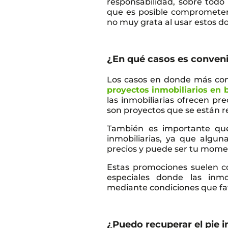
responsabilidad, sobre todo
que es posible comprometer 
no muy grata al usar estos do
¿En qué casos es convenie
Los casos en donde más conv
proyectos inmobiliarios en 
las inmobiliarias ofrecen pr
son proyectos que se están r
También es importante que
inmobiliarias, ya que algu
precios y puede ser tu mome
Estas promociones suelen co
especiales donde las inmo
mediante condiciones que fa
¿Puedo recuperar el pie 