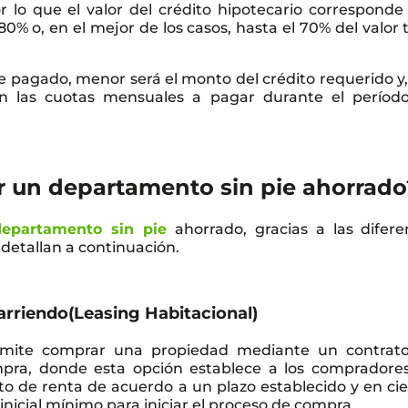
or lo que el valor del crédito hipotecario corresponde 
80% o, en el mejor de los casos, hasta el 70% del valor 
ie pagado, menor será el monto del crédito requerido y,
án las cuotas mensuales a pagar durante el períod
 un departamento sin pie ahorrado
epartamento sin pie
ahorrado, gracias a las difere
detallan a continuación.
arriendo(Leasing Habitacional)
mite comprar una propiedad mediante un contrat
pra, donde esta opción establece a los compradore
o de renta de acuerdo a un plazo establecido y en cie
nicial mínimo para iniciar el proceso de compra.