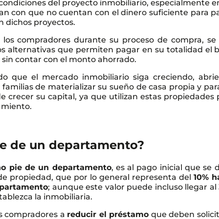
s condiciones del proyecto inmobiliario, especialmente e
n con que no cuentan con el dinero suficiente para p
tan dichos proyectos.
 los compradores durante su proceso de compra, se
 alternativas que permiten pagar en su totalidad el 
 sin contar con el monto ahorrado.
do que el mercado inmobiliario siga creciendo, abri
 familias de materializar su sueño de casa propia y par
 de crecer su capital, ya que utilizan estas propiedades
amiento.
pie de un departamento?
o pie de un departamento
, es al pago inicial que se
o de propiedad, que por lo general representa del
10% h
departamento
; aunque este valor puede incluso llegar al
ablezca la inmobiliaria.
los compradores a
reducir el préstamo
que deben solicit