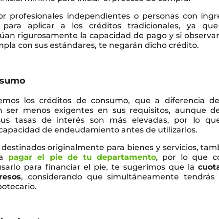
r profesionales independientes o personas con ingr
 para aplicar a los créditos tradicionales, ya que
alúan rigurosamente la capacidad de pago y si observa
umpla con sus estándares, te negarán dicho crédito.
onsumo
os los créditos de consumo, que a diferencia de
len ser menos exigentes en sus requisitos, aunque d
us tasas de interés son más elevadas, por lo qu
capacidad de endeudamiento antes de utilizarlos.
destinados originalmente para bienes y servicios, tam
ra
pagar el pie de tu departamento
, por lo que 
sarlo para financiar el pie, te sugerimos que la
cuot
resos
, considerando que simultáneamente tendrás
potecario.