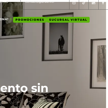
5 1449
contacto@urbani.cl
IONA?
PROMOCIONES
SUCURSAL VIRTUAL
ento sin