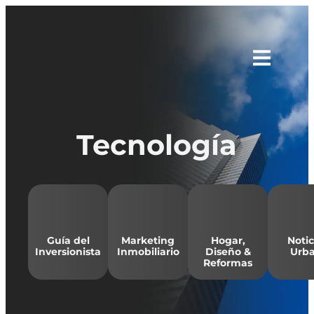
Tecnología
Guía del
Marketing
Hogar,
Notic
Inversionista
Inmobiliario
Diseño &
Urba
Reformas