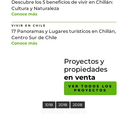
Descubre los 5 beneficios de vivir en Chillán:
Cultura y Naturaleza
Conoce más
VIVIR EN CHILE
17 Panoramas y Lugares turísticos en Chillán,
Centro Sur de Chile
Conoce más
Proyectos y
propiedades
en venta
VER TODOS LOS
PROYECTOS
1D1B
2D1B
2D2B
Distrito Centro