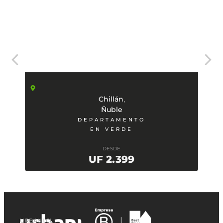
,
Chillán
Ñuble
DEPARTAMENTO
EN VERDE
DESDE
UF 2.399
URBANI.CL