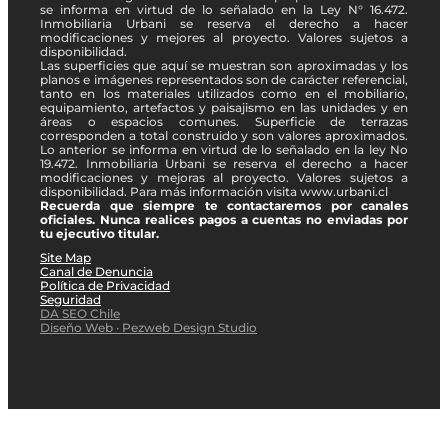
se informa en virtud de lo señalado en la Ley N° 16.472.
Inmobiliaria Urbani se reserva el derecho a hacer
modificaciones y mejores al proyecto. Valores sujetos a
disponibilidad.
Las superficies que aquí se muestran son aproximadas y los
planos e imágenes representados son de carácter referencial,
tanto en los materiales utilizados como en el mobiliario,
equipamiento, artefactos y paisajismo en las unidades y en
áreas o espacios comunes. Superficie de terrazas
corresponden a total construido y son valores aproximados.
Lo anterior se informa en virtud de lo señalado en la ley No
19.472. Inmobiliaria Urbani se reserva el derecho a hacer
modificaciones y mejoras al proyecto. Valores sujetos a
disponibilidad. Para más información visita www.urbani.cl
Recuerda que siempre te contactaremos por canales
oficiales. Nunca realices pagos a cuentas no enviadas por
tu ejecutivo titular.
Site Map
Canal de Denuncia
Política de Privacidad
Seguridad
DA SEO Chile
Diseño Web · Pezweb Design Studio