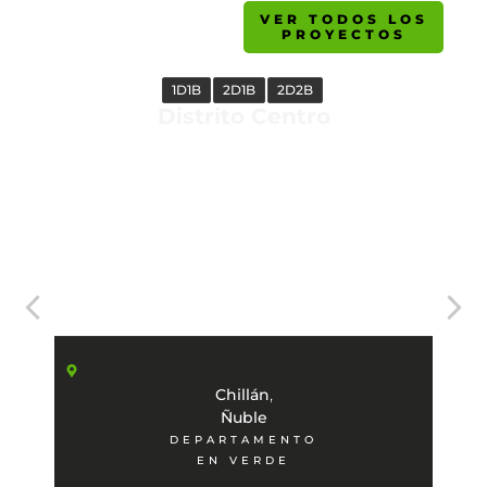
VER TODOS LOS
PROYECTOS
1D1B
2D1B
2D2B
Distrito Centro
,
Chillán
Ñuble
DEPARTAMENTO
EN VERDE