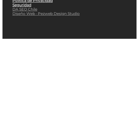
Política de Privacidad
Seguridad
DA SEO Chile
Diseño Web · Pezweb Design Studio