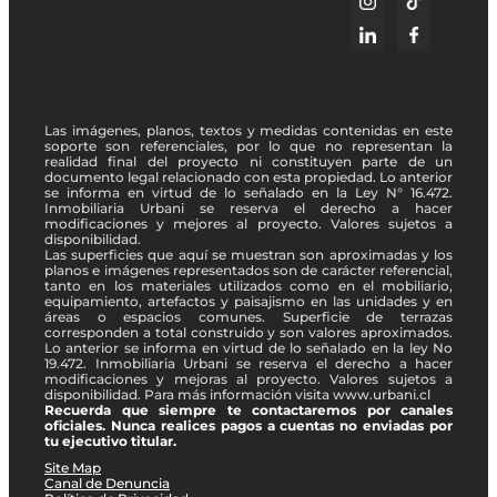
Las imágenes, planos, textos y medidas contenidas en este
soporte son referenciales, por lo que no representan la
realidad final del proyecto ni constituyen parte de un
documento legal relacionado con esta propiedad. Lo anterior
se informa en virtud de lo señalado en la Ley N° 16.472.
Inmobiliaria Urbani se reserva el derecho a hacer
modificaciones y mejores al proyecto. Valores sujetos a
disponibilidad.
Las superficies que aquí se muestran son aproximadas y los
planos e imágenes representados son de carácter referencial,
tanto en los materiales utilizados como en el mobiliario,
equipamiento, artefactos y paisajismo en las unidades y en
áreas o espacios comunes. Superficie de terrazas
corresponden a total construido y son valores aproximados.
Lo anterior se informa en virtud de lo señalado en la ley No
19.472. Inmobiliaria Urbani se reserva el derecho a hacer
modificaciones y mejoras al proyecto. Valores sujetos a
disponibilidad. Para más información visita www.urbani.cl
Recuerda que siempre te contactaremos por canales
oficiales. Nunca realices pagos a cuentas no enviadas por
tu ejecutivo titular.
Site Map
Canal de Denuncia