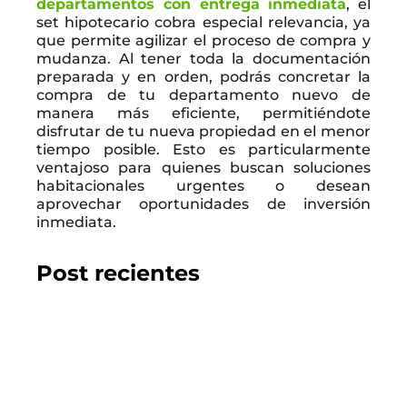
departamentos con entrega inmediata
, el
set hipotecario cobra especial relevancia, ya
que permite agilizar el proceso de compra y
mudanza. Al tener toda la documentación
preparada y en orden, podrás concretar la
compra de tu departamento nuevo de
manera más eficiente, permitiéndote
disfrutar de tu nueva propiedad en el menor
tiempo posible. Esto es particularmente
ventajoso para quienes buscan soluciones
habitacionales urgentes o desean
aprovechar oportunidades de inversión
inmediata.
Post recientes
2026.07.22
GUÍA DEL COMPRADOR
Los 10 mejores proyectos inmobiliarios en
Chillán
LEER EL BLOG