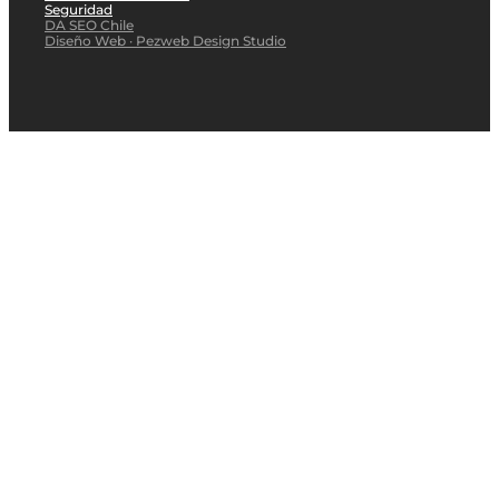
Seguridad
DA SEO Chile
Diseño Web · Pezweb Design Studio