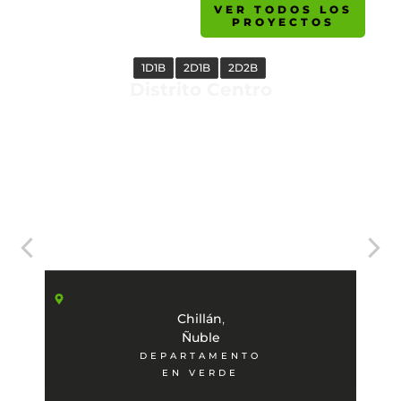
VER TODOS LOS
PROYECTOS
1D1B
2D1B
2D2B
Distrito Centro
,
Chillán
Ñuble
DEPARTAMENTO
EN VERDE