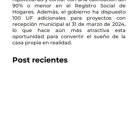
90% o menor en el Registro Social de
Hogares. Además, el gobierno ha dispuesto
100 UF adicionales para proyectos con
recepción municipal al 31 de marzo de 2024,
lo que hace aún más atractiva esta
oportunidad para convertir el sueño de la
casa propia en realidad.
Post recientes
2026.07.22
GUÍA DEL COMPRADOR
Los 10 mejores proyectos inmobiliarios en
Chillán
LEER EL BLOG