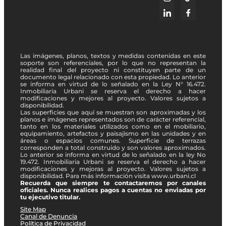
Las imágenes, planos, textos y medidas contenidas en este
soporte son referenciales, por lo que no representan la
realidad final del proyecto ni constituyen parte de un
documento legal relacionado con esta propiedad. Lo anterior
se informa en virtud de lo señalado en la Ley N° 16.472.
Inmobiliaria Urbani se reserva el derecho a hacer
modificaciones y mejores al proyecto. Valores sujetos a
disponibilidad.
Las superficies que aquí se muestran son aproximadas y los
planos e imágenes representados son de carácter referencial,
tanto en los materiales utilizados como en el mobiliario,
equipamiento, artefactos y paisajismo en las unidades y en
áreas o espacios comunes. Superficie de terrazas
corresponden a total construido y son valores aproximados.
Lo anterior se informa en virtud de lo señalado en la ley No
19.472. Inmobiliaria Urbani se reserva el derecho a hacer
modificaciones y mejoras al proyecto. Valores sujetos a
disponibilidad. Para más información visita www.urbani.cl
Recuerda que siempre te contactaremos por canales
oficiales. Nunca realices pagos a cuentas no enviadas por
tu ejecutivo titular.
Site Map
Canal de Denuncia
Política de Privacidad