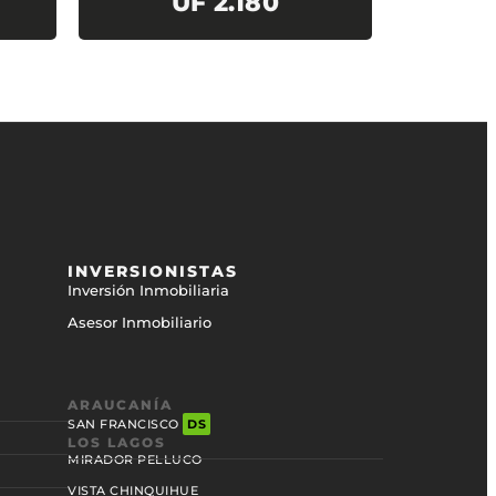
UF 2.180
INVERSIONISTAS
Inversión Inmobiliaria
Asesor Inmobiliario
ARAUCANÍA
SAN FRANCISCO
DS
LOS LAGOS
MIRADOR PELLUCO
VISTA CHINQUIHUE