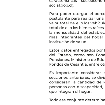
características socioec
social.gob.cl).
Para poder otorgar el porce
postulante para realizar una
valor total de el o los vehíc
total de el o los bienes raíce
la mensualidad del estable
más integrantes del hogar 
institución de salud.
Estos datos entregados por l
del Estado, como son Fona
Pensiones, Ministerio de Edu
Fondos de Cesantía, entre ot
Es importante considerar 
secciones anteriores, se div
consideran la cantidad de l
personas con discapacidad, 
que integran el hogar.
Todo ese conjunto determina