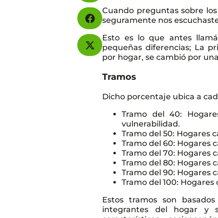
Cuando preguntas sobre los 
seguramente nos escuchaste d
Esto es lo que antes llamá
pequeñas diferencias; La pr
por hogar, se cambió por una
Tramos
Dicho porcentaje ubica a ca
Tramo del 40: Hogare
vulnerabilidad.
Tramo del 50: Hogares ca
Tramo del 60: Hogares ca
Tramo del 70: Hogares ca
Tramo del 80: Hogares ca
Tramo del 90: Hogares ca
Tramo del 100: Hogares c
Estos tramos son basados e
integrantes del hogar y s