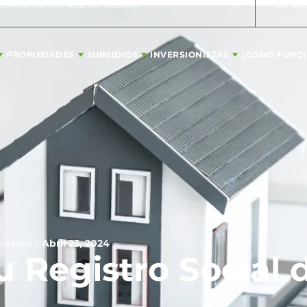
 Edificio Centro Plaza, Concepción
+569 982
PROPIEDADES
SUBSIDIOS
INVERSIONISTAS
¿CÓMO FUNC
lización:
Abril 23, 2024
u Registro Social