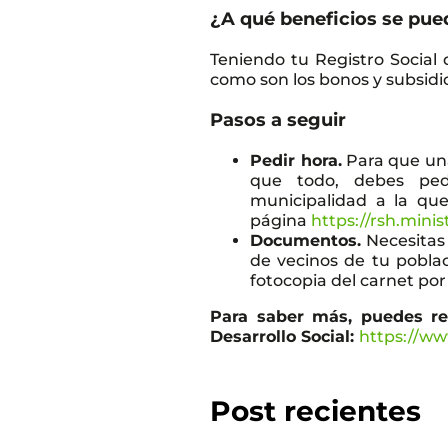
¿A qué beneficios se pue
Teniendo tu Registro Social 
como son los bonos y subsidi
Pasos a seguir
Pedir hora.
Para que una
que todo, debes ped
municipalidad a la qu
página
https://rsh.minis
Documentos.
Necesitas 
de vecinos de tu poblac
fotocopia del carnet po
Para saber más, puedes rev
Desarrollo Social:
https://w
Post recientes