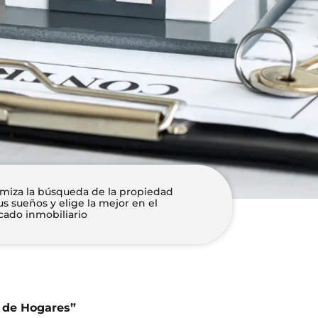
miza la búsqueda de la propiedad
us sueños y elige la mejor en el
ado inmobiliario
l de Hogares”