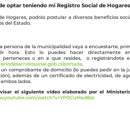
de optar teniendo mi Registro Social de Hogare
de Hogares, podrás postular a diversos beneficios socia
os del Estado.
 persona de la municipalidad vaya a encuestarte, pri
ir hora. Esto lo puedes hacer directamente e
e perteneces o en a que resides, o registrándote e
teriodesarrollosocial.gob.cl/portada
.
un comprobante de domicilio (lo puedes pedir en la j
ión), además de un certificado de electricidad, de ag
r ambos lados.
isar el siguiente vídeo elaborado por el Ministeri
ww.youtube.com/watch?v=YP0CuMad8zs