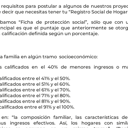
requisitos para postular a algunos de nuestros proyec
ecir que necesitas tener tu “Registro Social de Hogar
bamos “Ficha de protección social”, sólo que con 
incipal es que el puntaje que anteriormente se otor
 calificación definida según un porcentaje.
da familia en algún tramo socioeconómico:
s calificados en el 40% de menores ingresos o m
lificados entre el 41% y el 50%.
lificados entre el 51% y el 60%.
lificados entre el 61% y el 70%.
lificados entre el 71% y el 80%.
lificados entre el 81% y el 90%.
alificados entre el 91% y el 100%.
n: “la composición familiar, las características de
us ingresos efectivos. Así, los hogares con simil