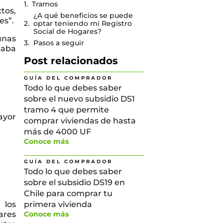
Tramos
tos,
¿A qué beneficios se puede
es”.
optar teniendo mi Registro
Social de Hogares?
unas
Pasos a seguir
gaba
Post relacionados
GUÍA DEL COMPRADOR
Todo lo que debes saber
sobre el nuevo subsidio DS1
tramo 4 que permite
ayor
comprar viviendas de hasta
más de 4000 UF
Conoce más
GUÍA DEL COMPRADOR
Todo lo que debes saber
sobre el subsidio DS19 en
Chile para comprar tu
 los
primera vivienda
ares
Conoce más