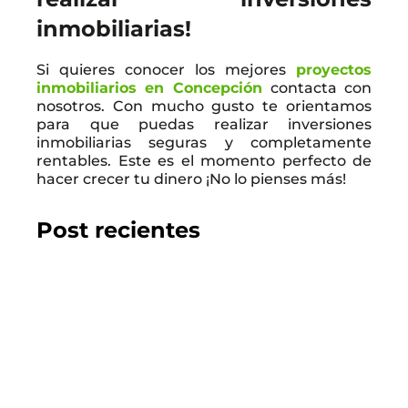
inmobiliarias!
Si quieres conocer los mejores
proyectos
inmobiliarios en Concepción
contacta con
nosotros. Con mucho gusto te orientamos
para que puedas realizar inversiones
inmobiliarias seguras y completamente
rentables. Este es el momento perfecto de
hacer crecer tu dinero ¡No lo pienses más!
Post recientes
2026.07.22
GUÍA DEL COMPRADOR
Los 10 mejores proyectos inmobiliarios en
Chillán
LEER EL BLOG