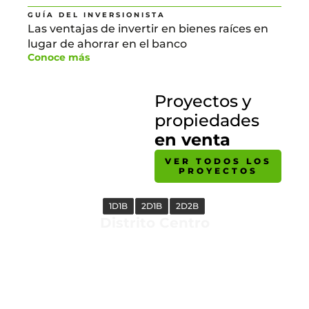
GUÍA DEL INVERSIONISTA
Las ventajas de invertir en bienes raíces en
lugar de ahorrar en el banco
Conoce más
Proyectos y
propiedades
en venta
VER TODOS LOS
PROYECTOS
1D1B
2D1B
2D2B
Distrito Centro