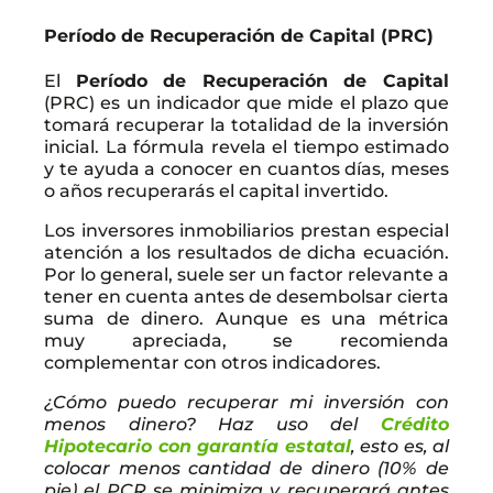
Período de Recuperación de Capital (PRC)
El
Período de Recuperación de Capital
(PRC) es un indicador que mide el plazo que
tomará recuperar la totalidad de la inversión
inicial. La fórmula revela el tiempo estimado
y te ayuda a conocer en cuantos días, meses
o años recuperarás el capital invertido.
Los inversores inmobiliarios prestan especial
atención a los resultados de dicha ecuación.
Por lo general, suele ser un factor relevante a
tener en cuenta antes de desembolsar cierta
suma de dinero. Aunque es una métrica
muy apreciada, se recomienda
complementar con otros indicadores.
¿Cómo puedo recuperar mi inversión con
menos dinero? Haz uso del
Crédito
Hipotecario con garantía estatal
, esto es, al
colocar menos cantidad de dinero (10% de
pie) el PCR se minimiza y recuperará antes