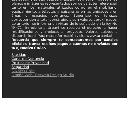
planos e imágenes representados son de carácter referencial,
tanto en los materiales utilizados como en el mobiliario,
equipamiento, artefactos y paisajismo en las unidades y en
áreas o espacios comunes. Superficie de terrazas
corresponden a total construido y son valores aproximados.
Lo anterior se informa en virtud de lo señalado en la ley No
19.472. Inmobiliaria Urbani se reserva el derecho a hacer
modificaciones y mejoras al proyecto. Valores sujetos a
disponibilidad. Para más información visita www.urbani.cl
Recuerda que siempre te contactaremos por canales
oficiales. Nunca realices pagos a cuentas no enviadas por
tu ejecutivo titular.
Site Map
Canal de Denuncia
Política de Privacidad
Seguridad
DA SEO Chile
Diseño Web · Pezweb Design Studio