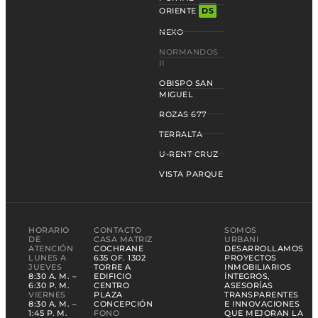
ORIENTE
DS
NEXO
NORMANDOS
II
OBISPO SAN
MIGUEL
ROZAS 677
TERRALTA
U-RENT CRUZ
VISTA PARQUE
HORARIO
CONTACTO
SOMOS
DE
CASA MATRIZ
URBANI
ATENCIÓN
COCHRANE
DESARROLLAMOS
LUNES A
635 OF. 1302
PROYECTOS
JUEVES
TORRE A
INMOBILIARIOS
8:30 A. M. –
EDIFICIO
ÍNTEGROS,
6:30 P. M.
CENTRO
ASESORÍAS
VIERNES
PLAZA
TRANSPARENTES
8:30 A. M. –
CONCEPCIÓN
E INNOVACIONES
1:45 P. M.
FONO
QUE MEJORAN LA