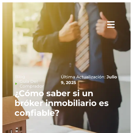
Blog
Última Actualización:
Julio
Guía Del
9, 2025
Comprador
¿Cómo saber si un
bróker inmobiliario es
confiable?