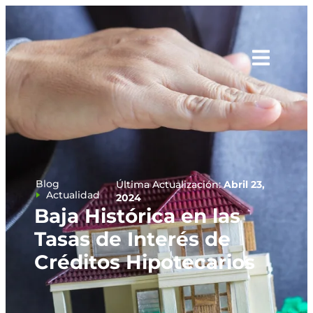
Blog
Última Actualización:
Abril 23,
Actualidad
2024
Baja Histórica en las
Tasas de Interés de
Créditos Hipotecarios