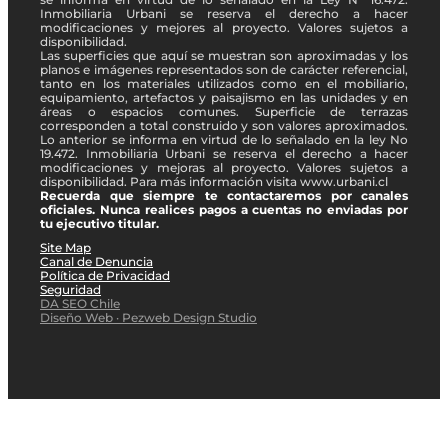
Inmobiliaria Urbani se reserva el derecho a hacer
modificaciones y mejores al proyecto. Valores sujetos a
disponibilidad.
Las superficies que aquí se muestran son aproximadas y los
planos e imágenes representados son de carácter referencial,
tanto en los materiales utilizados como en el mobiliario,
equipamiento, artefactos y paisajismo en las unidades y en
áreas o espacios comunes. Superficie de terrazas
corresponden a total construido y son valores aproximados.
Lo anterior se informa en virtud de lo señalado en la ley No
19.472. Inmobiliaria Urbani se reserva el derecho a hacer
modificaciones y mejoras al proyecto. Valores sujetos a
disponibilidad. Para más información visita www.urbani.cl
Recuerda que siempre te contactaremos por canales
oficiales. Nunca realices pagos a cuentas no enviadas por
tu ejecutivo titular.
Site Map
Canal de Denuncia
Política de Privacidad
Seguridad
DA SEO Chile
Diseño Web · Pezweb Design Studio