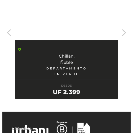
,
Chillán
Ñuble
DEPARTAMENTO
EN VERDE
DESDE
UF 2.399
URBANI.CL