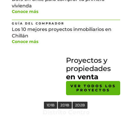
vivienda
Conoce más
GUÍA DEL COMPRADOR
Los 10 mejores proyectos inmobiliarios en
Chillán
Conoce más
Proyectos y
propiedades
en venta
VER TODOS LOS
PROYECTOS
1D1B
2D1B
2D2B
Distrito Centro