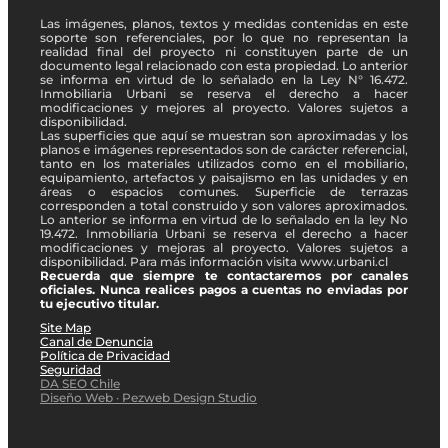
Las imágenes, planos, textos y medidas contenidas en este
soporte son referenciales, por lo que no representan la
realidad final del proyecto ni constituyen parte de un
documento legal relacionado con esta propiedad. Lo anterior
se informa en virtud de lo señalado en la Ley N° 16.472.
Inmobiliaria Urbani se reserva el derecho a hacer
modificaciones y mejores al proyecto. Valores sujetos a
disponibilidad.
Las superficies que aquí se muestran son aproximadas y los
planos e imágenes representados son de carácter referencial,
tanto en los materiales utilizados como en el mobiliario,
equipamiento, artefactos y paisajismo en las unidades y en
áreas o espacios comunes. Superficie de terrazas
corresponden a total construido y son valores aproximados.
Lo anterior se informa en virtud de lo señalado en la ley No
19.472. Inmobiliaria Urbani se reserva el derecho a hacer
modificaciones y mejoras al proyecto. Valores sujetos a
disponibilidad. Para más información visita www.urbani.cl
Recuerda que siempre te contactaremos por canales
oficiales. Nunca realices pagos a cuentas no enviadas por
tu ejecutivo titular.
Site Map
Canal de Denuncia
Política de Privacidad
Seguridad
DA SEO Chile
Diseño Web · Pezweb Design Studio