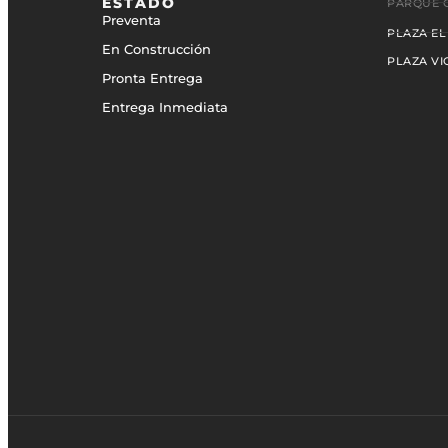
ESTADO
PARQUE C
Preventa
PLAZA EL
En Construcción
PLAZA VI
Pronta Entrega
Entrega Inmediata