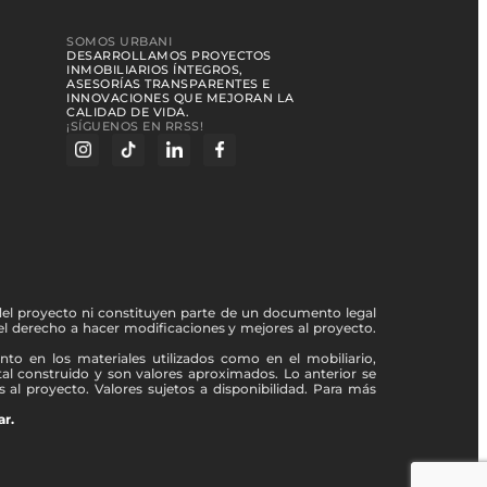
SOMOS URBANI
DESARROLLAMOS PROYECTOS
INMOBILIARIOS ÍNTEGROS,
ASESORÍAS TRANSPARENTES E
INNOVACIONES QUE MEJORAN LA
CALIDAD DE VIDA.
¡SÍGUENOS EN RRSS!
 del proyecto ni constituyen parte de un documento legal
a el derecho a hacer modificaciones y mejores al proyecto.
to en los materiales utilizados como en el mobiliario,
al construido y son valores aproximados. Lo anterior se
 al proyecto. Valores sujetos a disponibilidad. Para más
ar.