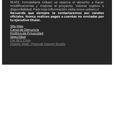
19.472. Inmobiliaria Urbani se reserva el derecho a hacer
modificaciones y mejoras al proyecto. Valores sujetos a
disponibilidad. Para más información visita www.urbani.cl
Recuerda que siempre te contactaremos por canales
oficiales. Nunca realices pagos a cuentas no enviadas por
tu ejecutivo titular.
Site Map
Canal de Denuncia
Política de Privacidad
Seguridad
DA SEO Chile
Diseño Web · Pezweb Design Studio