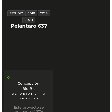
ESTUDIO
1D1B
2D1B
2D2B
Pelantaro 637
,
Concepción
Bio-Bío
DEPARTAMENTO
VENDIDO
Este proyecto se
encuentra 100%