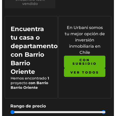
vendido
Encuentra
En Urbani somos
tu mejor opción de
tu casa o
inversión
departamento
inmobiliaria en
Chile
con
Barrio
CON
Barrio
SUBSIDIO
Oriente
VER TODOS
Hemos encontrado
1
proyecto
con Barrio
Barrio Oriente
Rango de precio